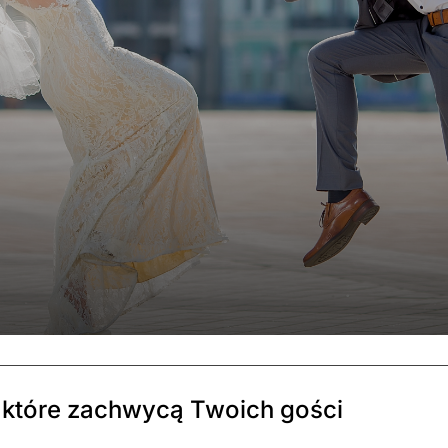
, które zachwycą Twoich gości