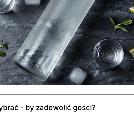
ybrać - by zadowolić gości?