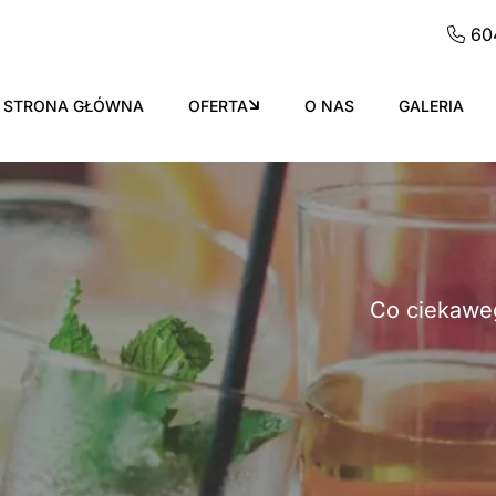
60
STRONA GŁÓWNA
OFERTA
O NAS
GALERIA
Co ciekawe