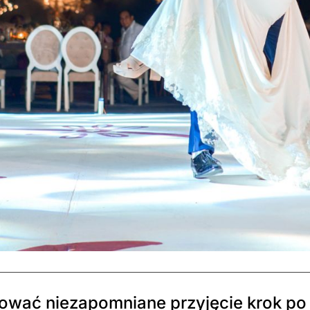
zować niezapomniane przyjęcie krok po