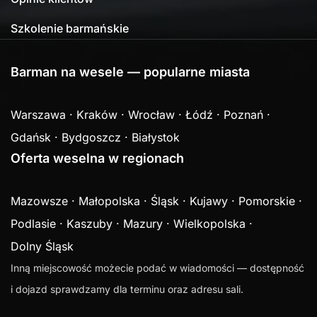
Szkolenie barmańskie
Barman na wesele — popularne miasta
Warszawa
·
Kraków
·
Wrocław
·
Łódź
·
Poznań
·
Gdańsk
·
Bydgoszcz
·
Białystok
Oferta weselna w regionach
Mazowsze
·
Małopolska
·
Śląsk
·
Kujawy
·
Pomorskie
·
Podlasie
·
Kaszuby
·
Mazury
·
Wielkopolska
·
Dolny Śląsk
Inną miejscowość możecie podać w wiadomości — dostępność
i dojazd sprawdzamy dla terminu oraz adresu sali.