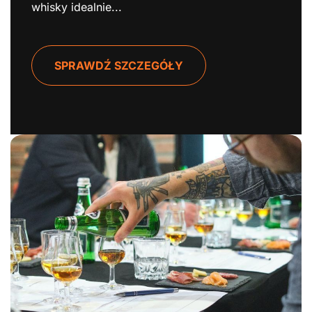
whisky idealnie...
SPRAWDŹ SZCZEGÓŁY