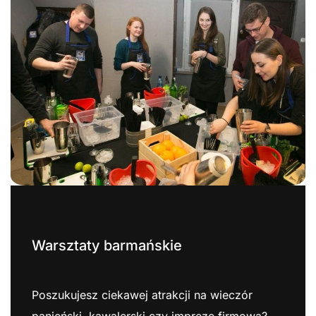
Warsztaty barmańskie
Poszukujesz ciekawej atrakcji na wieczór
panieński, kawalerski czy imprezę firmową?