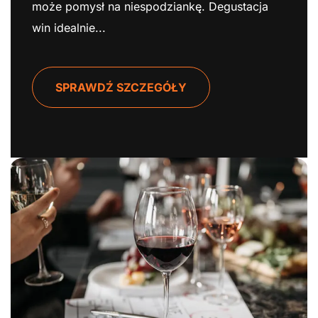
może pomysł na niespodziankę. Degustacja
win idealnie...
SPRAWDŹ SZCZEGÓŁY