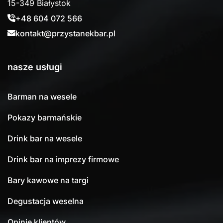
15-349 Białystok
+48 604 072 566
kontakt@przystanekbar.pl
nasze usługi
Barman na wesele
Pokazy barmańskie
Drink bar na wesele
Drink bar na imprezy firmowe
Bary kawowe na targi
Degustacja weselna
Opinie klientów