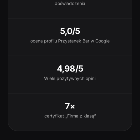
doświadczenia
5,0/5
ocena profilu Przystanek Bar w Google
4,98/5
Wiele pozytywnych opinii
7×
certyfikat „Firma z klasą”