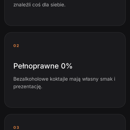
znaleźli coś dla siebie.
02
Pełnoprawne 0%
Bezalkoholowe koktajle mają własny smak i
prezentację.
03