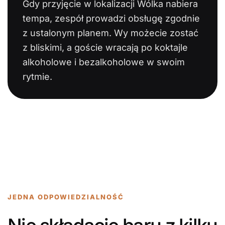
Gdy przyjęcie w lokalizacji Wólka nabiera
tempa, zespół prowadzi obsługę zgodnie
z ustalonym planem. Wy możecie zostać
z bliskimi, a goście wracają po koktajle
alkoholowe i bezalkoholowe w swoim
rytmie.
JEDNA ODPOWIEDZIALNOŚĆ