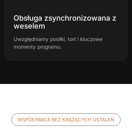
Obsługa zsynchronizowana z
weselem
Uwzględniamy posiłki, tort i kluczowe
momenty programu.
WSPÓŁPRACA BEZ KRĄŻĄCYCH USTALEŃ