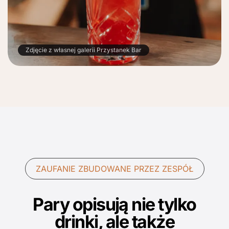
Zdjęcie z własnej galerii Przystanek Bar
ZAUFANIE ZBUDOWANE PRZEZ ZESPÓŁ
Pary opisują nie tylko
drinki, ale także