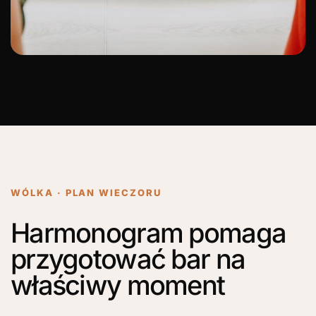
WÓLKA · PLAN WIECZORU
Harmonogram pomaga
przygotować bar na
właściwy moment