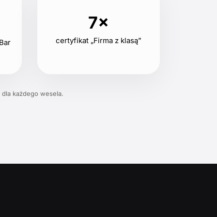
7×
certyfikat „Firma z klasą”
Bar
 dla każdego wesela.