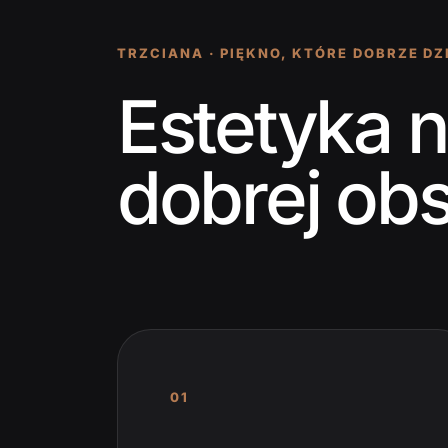
TRZCIANA · PIĘKNO, KTÓRE DOBRZE DZ
Estetyka 
dobrej obs
01