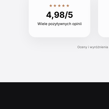
★★★★★
4,98/5
Wiele pozytywnych opinii
Oceny i wyróżnienia