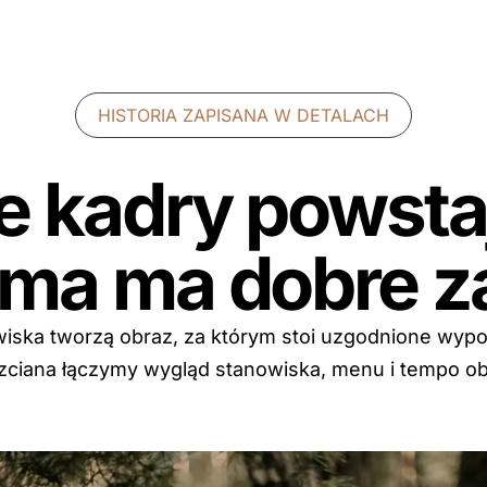
HISTORIA ZAPISANA W DETALACH
e kadry powsta
rma ma dobre z
nowiska tworzą obraz, za którym stoi uzgodnione wy
 Trzciana łączymy wygląd stanowiska, menu i tempo ob