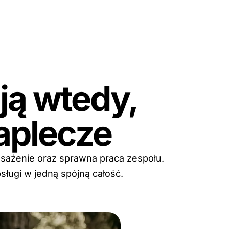
ją wtedy,
aplecze
posażenie oraz sprawna praca zespołu.
sługi w jedną spójną całość.