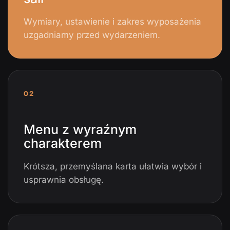
Wymiary, ustawienie i zakres wyposażenia
uzgadniamy przed wydarzeniem.
02
Menu z wyraźnym
charakterem
Krótsza, przemyślana karta ułatwia wybór i
usprawnia obsługę.