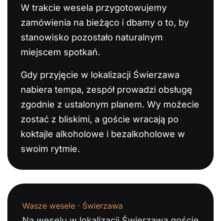
W trakcie wesela przygotowujemy
zamówienia na bieżąco i dbamy o to, by
stanowisko pozostało naturalnym
miejscem spotkań.
Gdy przyjęcie w lokalizacji Świerzawa
nabiera tempa, zespół prowadzi obsługę
zgodnie z ustalonym planem. Wy możecie
zostać z bliskimi, a goście wracają po
koktajle alkoholowe i bezalkoholowe w
swoim rytmie.
Wasze wesele · Świerzawa
Na weselu w lokalizacji Świerzawa goście