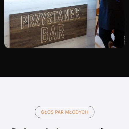
GŁOS PAR MŁODYCH