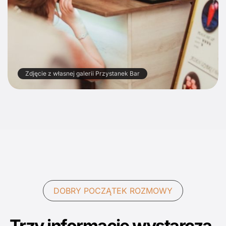
Zdjęcie z własnej galerii Przystanek Bar
DOBRY POCZĄTEK ROZMOWY
Trzy informacje wystarczą,