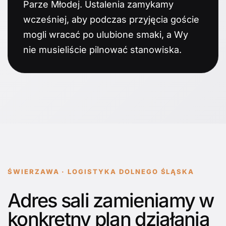
Parze Młodej. Ustalenia zamykamy
wcześniej, aby podczas przyjęcia goście
mogli wracać po ulubione smaki, a Wy
nie musieliście pilnować stanowiska.
ŚWIERZAWA · LOGISTYKA DOLNEGO ŚLĄSKA
Adres sali zamieniamy w
konkretny plan działania