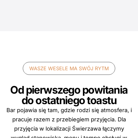
WASZE WESELE MA SWÓJ RYTM
Od pierwszego powitania
do ostatniego toastu
Bar pojawia się tam, gdzie rodzi się atmosfera, i
pracuje razem z przebiegiem przyjęcia. Dla
przyjęcia w lokalizacji Świerzawa łączymy
wygląd stanowiska, menu i tempo obsługi w