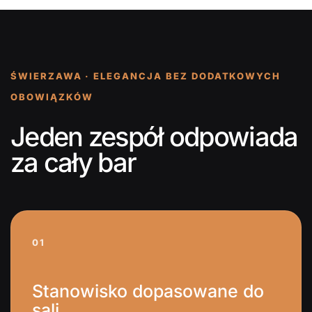
ŚWIERZAWA · ELEGANCJA BEZ DODATKOWYCH
OBOWIĄZKÓW
Jeden zespół odpowiada
za cały bar
01
Stanowisko dopasowane do
sali