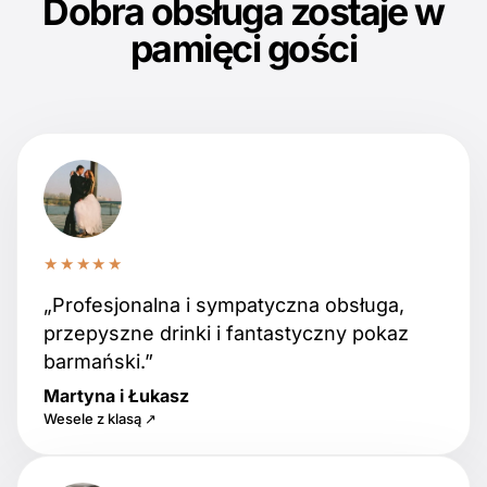
Dobra obsługa zostaje w
pamięci gości
★★★★★
„Profesjonalna i sympatyczna obsługa,
przepyszne drinki i fantastyczny pokaz
barmański.”
Martyna i Łukasz
Wesele z klasą ↗