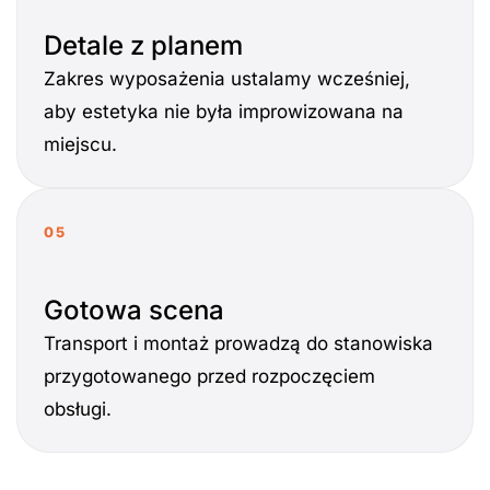
Detale z planem
Zakres wyposażenia ustalamy wcześniej,
aby estetyka nie była improwizowana na
miejscu.
05
Gotowa scena
Transport i montaż prowadzą do stanowiska
przygotowanego przed rozpoczęciem
obsługi.