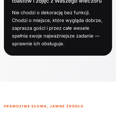
toastów i zdjęć z Waszego wieczoru
Nie chodzi o dekorację bez funkcji.
Chodzi o miejsce, które wygląda dobrze,
zaprasza gości i przez całe wesele
spełnia swoje najważniejsze zadanie —
sprawnie ich obsługuje.
PRAWDZIWE SŁOWA, JAWNE ŹRÓDŁO