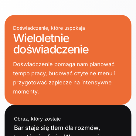
Doświadczenie, które uspokaja
Wieloletnie
doświadczenie
Doświadczenie pomaga nam planować
tempo pracy, budować czytelne menu i
przygotować zaplecze na intensywne
momenty.
Obraz, który zostaje
Bar staje się tłem dla rozmów,