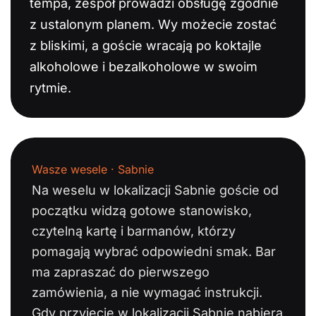
tempa, zespół prowadzi obsługę zgodnie
z ustalonym planem. Wy możecie zostać
z bliskimi, a goście wracają po koktajle
alkoholowe i bezalkoholowe w swoim
rytmie.
Wasze wesele · Sabnie
Na weselu w lokalizacji Sabnie goście od
początku widzą gotowe stanowisko,
czytelną kartę i barmanów, którzy
pomagają wybrać odpowiedni smak. Bar
ma zapraszać do pierwszego
zamówienia, a nie wymagać instrukcji.
Gdy przyjęcie w lokalizacji Sabnie nabiera