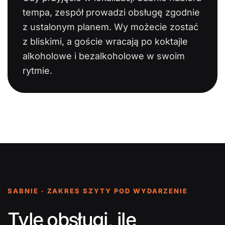
tempa, zespół prowadzi obsługę zgodnie
z ustalonym planem. Wy możecie zostać
z bliskimi, a goście wracają po koktajle
alkoholowe i bezalkoholowe w swoim
rytmie.
SABNIE · ZAKRES SZYTY POD WYDARZENIE
Tyle obsługi, ile