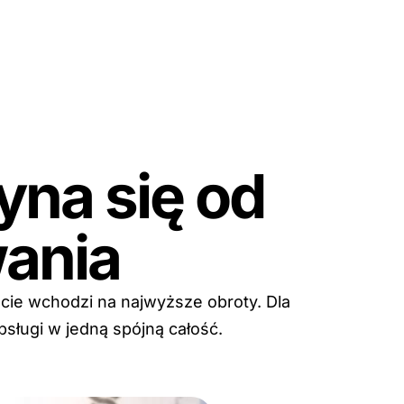
na się od
ania
cie wchodzi na najwyższe obroty. Dla
bsługi w jedną spójną całość.