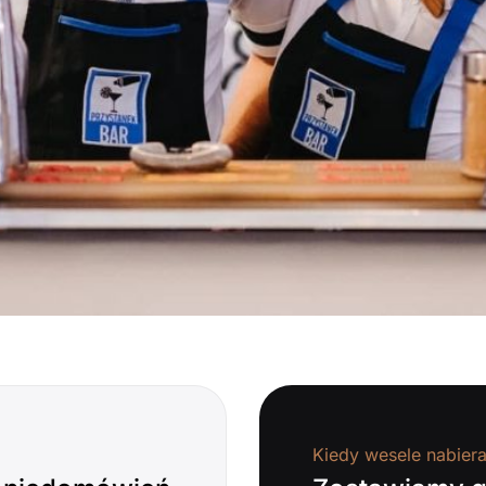
Kiedy wesele nabier