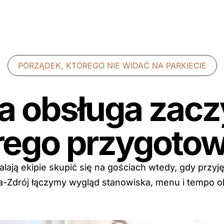
PORZĄDEK, KTÓREGO NIE WIDAĆ NA PARKIECIE
 obsługa zaczy
rego przygotow
ają ekipie skupić się na gościach wtedy, gdy przyję
ica-Zdrój łączymy wygląd stanowiska, menu i tempo o