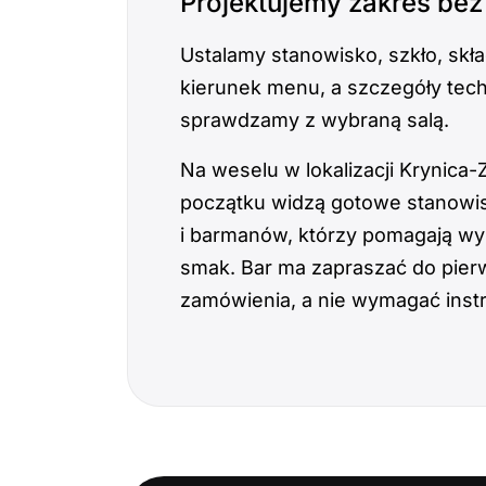
Projektujemy zakres be
Ustalamy stanowisko, szkło, skła
kierunek menu, a szczegóły tec
sprawdzamy z wybraną salą.
Na weselu w lokalizacji Krynica-
początku widzą gotowe stanowis
i barmanów, którzy pomagają w
smak. Bar ma zapraszać do pie
zamówienia, a nie wymagać instr