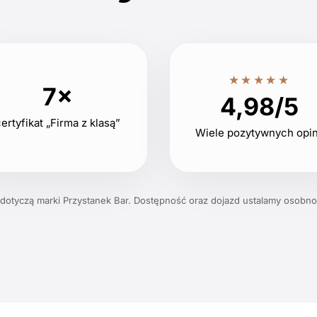
★★★★★
7×
4,98/5
ertyfikat „Firma z klasą”
Wiele pozytywnych opin
 dotyczą marki Przystanek Bar. Dostępność oraz dojazd ustalamy osobno