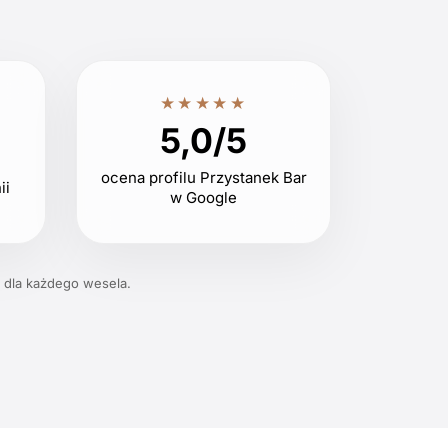
★★★★★
5,0/5
ocena profilu Przystanek Bar
ii
w Google
 dla każdego wesela.