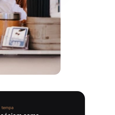
a tempa