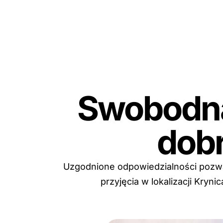
Swobodna
dob
Uzgodnione odpowiedzialności pozwal
przyjęcia w lokalizacji Kryn