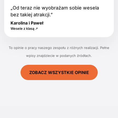
„Od teraz nie wyobrażam sobie wesela
bez takiej atrakcji.”
Karolina i Paweł
Wesele z klasą ↗
To opinie o pracy naszego zespołu z różnych realizacji. Pełne
wpisy znajdziecie w podanych źródłach.
ZOBACZ WSZYSTKIE OPINIE