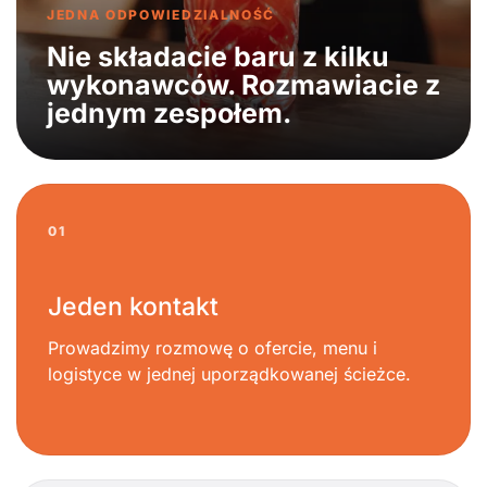
JEDNA ODPOWIEDZIALNOŚĆ
Nie składacie baru z kilku
wykonawców. Rozmawiacie z
jednym zespołem.
01
Jeden kontakt
Prowadzimy rozmowę o ofercie, menu i
logistyce w jednej uporządkowanej ścieżce.