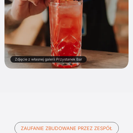
Zdjęcie z własnej galerii Przystanek Bar
ZAUFANIE ZBUDOWANE PRZEZ ZESPÓŁ