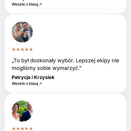
Wesele z klasą ↗
★★★★★
„To był doskonały wybór. Lepszej ekipy nie
mogliśmy sobie wymarzyć.”
Patrycja i Krzysiek
Wesele z klasą ↗
★★★★★