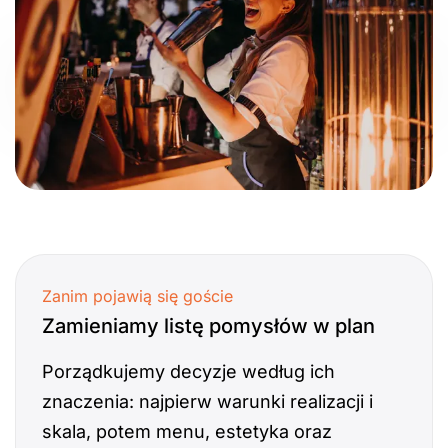
Zanim pojawią się goście
Zamieniamy listę pomysłów w plan
Porządkujemy decyzje według ich
znaczenia: najpierw warunki realizacji i
skala, potem menu, estetyka oraz