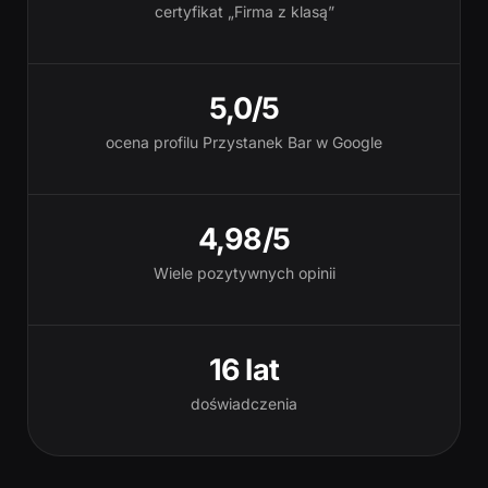
certyfikat „Firma z klasą”
5,0/5
ocena profilu Przystanek Bar w Google
4,98/5
Wiele pozytywnych opinii
16 lat
doświadczenia