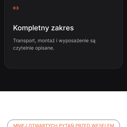
03
Kompletny zakres
Transport, montaż i wyposażenie są
czytelnie opisane.
MNIEJ OTWARTYCH PYTAŃ PRZED WESELEM