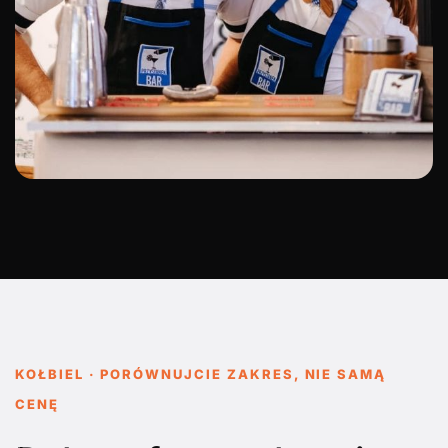
KOŁBIEL · PORÓWNUJCIE ZAKRES, NIE SAMĄ
CENĘ