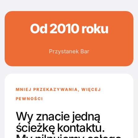
Od 2010 roku
Przystanek Bar
MNIEJ PRZEKAZYWANIA, WIĘCEJ
PEWNOŚCI
Wy znacie jedną
ścieżkę kontaktu.