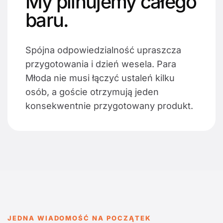
My pilnujemy całego
baru.
Spójna odpowiedzialność upraszcza
przygotowania i dzień wesela. Para
Młoda nie musi łączyć ustaleń kilku
osób, a goście otrzymują jeden
konsekwentnie przygotowany produkt.
JEDNA WIADOMOŚĆ NA POCZĄTEK