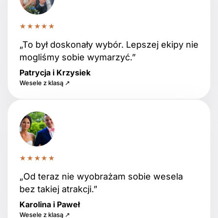
★★★★★
„To był doskonały wybór. Lepszej ekipy nie
mogliśmy sobie wymarzyć.”
Patrycja i Krzysiek
Wesele z klasą ↗
★★★★★
„Od teraz nie wyobrażam sobie wesela
bez takiej atrakcji.”
Karolina i Paweł
Wesele z klasą ↗