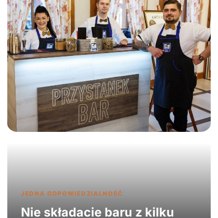
JEDNA ODPOWIEDZIALNOŚĆ
Nie składacie baru z kilku