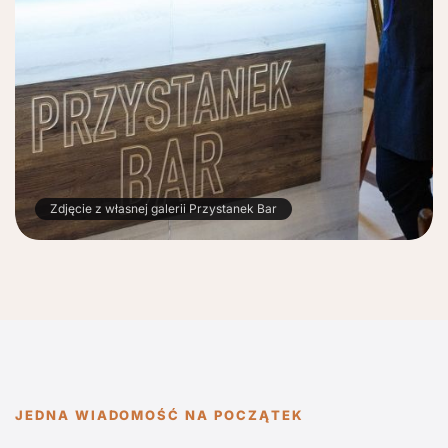
Zdjęcie z własnej galerii Przystanek Bar
JEDNA WIADOMOŚĆ NA POCZĄTEK