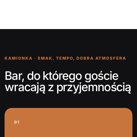
KAMIONKA · SMAK, TEMPO, DOBRA ATMOSFERA
Bar, do którego goście
wracają z przyjemnością
01