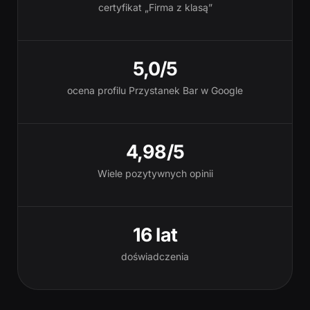
certyfikat „Firma z klasą”
5,0/5
ocena profilu Przystanek Bar w Google
4,98/5
Wiele pozytywnych opinii
16 lat
doświadczenia