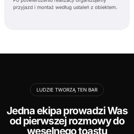
Po potwierdzeniu realizacji organizujemy
przyjazd i montaż według ustaleń z obiektem.
LUDZIE TWORZĄ TEN BAR
Jedna ekipa prowadzi Was
od pierwszej rozmowy do
weselnego toastu