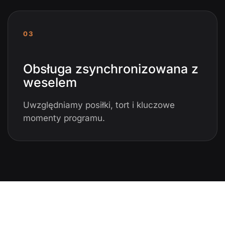
03
Obsługa zsynchronizowana z
weselem
Uwzględniamy posiłki, tort i kluczowe
momenty programu.