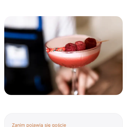
Zanim pojawią się goście