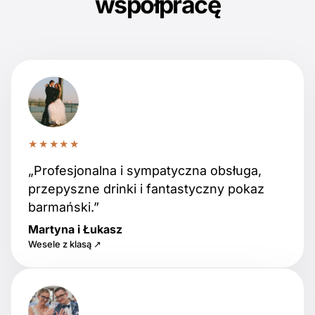
współpracę
★★★★★
„Profesjonalna i sympatyczna obsługa,
przepyszne drinki i fantastyczny pokaz
barmański.”
Martyna i Łukasz
Wesele z klasą ↗