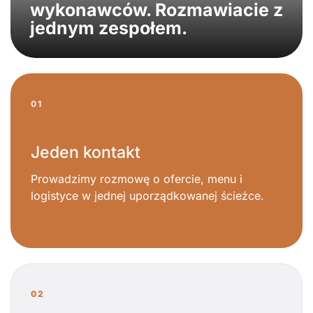
wykonawców. Rozmawiacie z
jednym zespołem.
01
Jeden kontakt
Prowadzimy rozmowę o ofercie, menu i
logistyce w jednej uporządkowanej ścieżce.
02