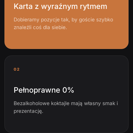
Karta z wyraźnym rytmem
Dobieramy pozycje tak, by goście szybko
znaleźli coś dla siebie.
02
Pełnoprawne 0%
Bezalkoholowe koktajle mają własny smak i
prezentację.