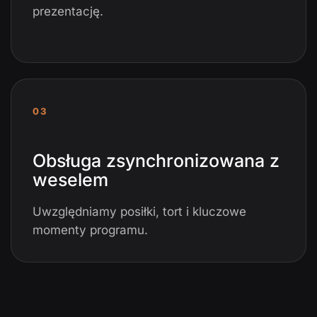
prezentację.
03
Obsługa zsynchronizowana z
weselem
Uwzględniamy posiłki, tort i kluczowe
momenty programu.