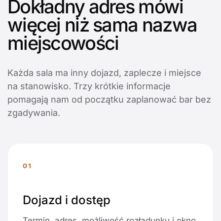
Dokładny adres mówi
więcej niż sama nazwa
miejscowości
Każda sala ma inny dojazd, zaplecze i miejsce
na stanowisko. Trzy krótkie informacje
pomagają nam od początku zaplanować bar bez
zgadywania.
01
Dojazd i dostęp
Termin, adres, możliwość rozładunku i okno