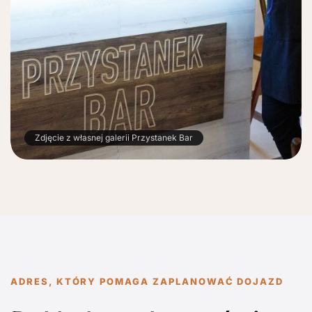
Zdjęcie z własnej galerii Przystanek Bar
ADRES, KTÓRY POMAGA ZAPLANOWAĆ DOJAZD