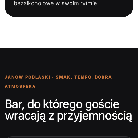
bezalkoholowe w swoim rytmie.
JANÓW PODLASKI · SMAK, TEMPO, DOBRA
ATMOSFERA
Bar, do którego goście
wracają z przyjemnością