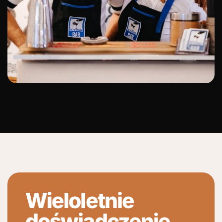
Wieloletnie
doświadczenie