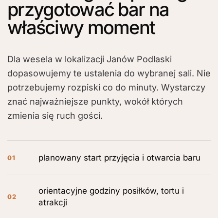
przygotować bar na
właściwy moment
Dla wesela w lokalizacji Janów Podlaski
dopasowujemy te ustalenia do wybranej sali. Nie
potrzebujemy rozpiski co do minuty. Wystarczy
znać najważniejsze punkty, wokół których
zmienia się ruch gości.
planowany start przyjęcia i otwarcia baru
01
orientacyjne godziny posiłków, tortu i
02
atrakcji