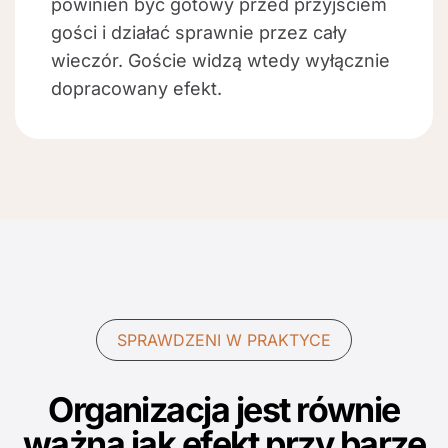
powinien być gotowy przed przyjściem
gości i działać sprawnie przez cały
wieczór. Goście widzą wtedy wyłącznie
dopracowany efekt.
SPRAWDZENI W PRAKTYCE
Organizacja jest równie
ważna jak efekt przy barze