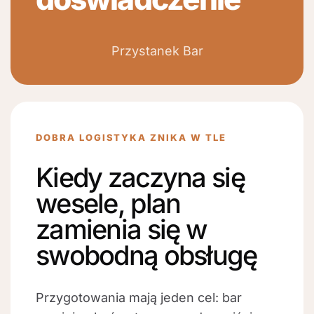
Przystanek Bar
DOBRA LOGISTYKA ZNIKA W TLE
Kiedy zaczyna się
wesele, plan
zamienia się w
swobodną obsługę
Przygotowania mają jeden cel: bar