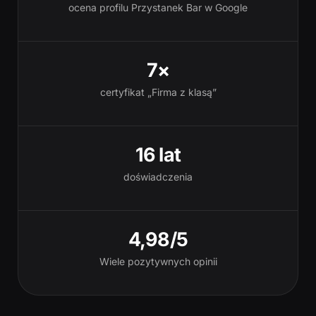
ocena profilu Przystanek Bar w Google
7×
certyfikat „Firma z klasą”
16 lat
doświadczenia
4,98/5
Wiele pozytywnych opinii