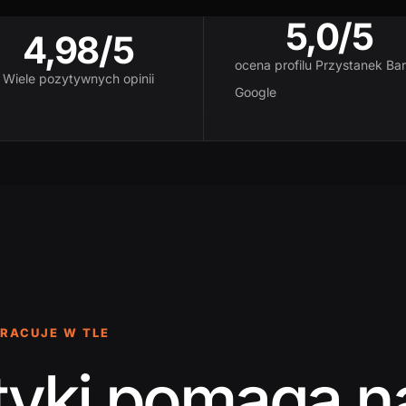
5,0/5
4,98/5
ocena profilu Przystanek Ba
Wiele pozytywnych opinii
Google
PRACUJE W TLE
aktyki pomaga 