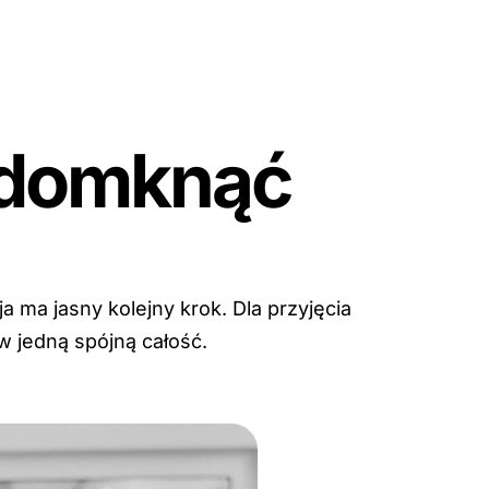
 domknąć
 ma jasny kolejny krok. Dla przyjęcia
w jedną spójną całość.