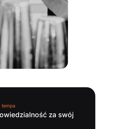
a tempa
owiedzialność za swój