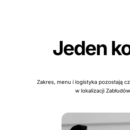
Jeden k
Zakres, menu i logistyka pozostają c
w lokalizacji Zabłudó