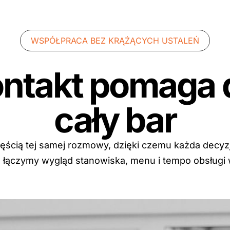
WSPÓŁPRACA BEZ KRĄŻĄCYCH USTALEŃ
ontakt pomaga
cały bar
zęścią tej samej rozmowy, dzięki czemu każda decyzja
w łączymy wygląd stanowiska, menu i tempo obsługi 