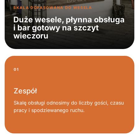
SKALA DOPASOWANA DO WESELA
Duże wesele, płynna obsługa
i bar gotowy na szczyt
wieczoru
01
Zespół
Skalę obsługi odnosimy do liczby gości, czasu
pracy i spodziewanego ruchu.