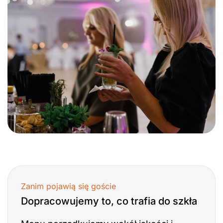
Zanim pojawią się goście
Dopracowujemy to, co trafia do szkła