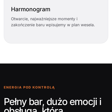
Harmonogram
Otwarcie, najważniejsze momenty i
zakończenie baru wpisujemy w plan wesela.
ENERGIA POD KONTROLĄ
Pełny bar, dużo emocji i
obsługa, która