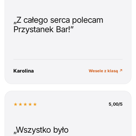
„Z całego serca polecam
Przystanek Bar!”
Karolina
Wesele z klasą ↗
★★★★★
5,00/5
„Wszystko było