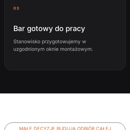
03
Bar gotowy do pracy
Stanowisko przygotowujemy w
uzgodnionym oknie montażowym.
MAŁE DECYZJE BUDUJĄ ODBIÓR CAŁEJ