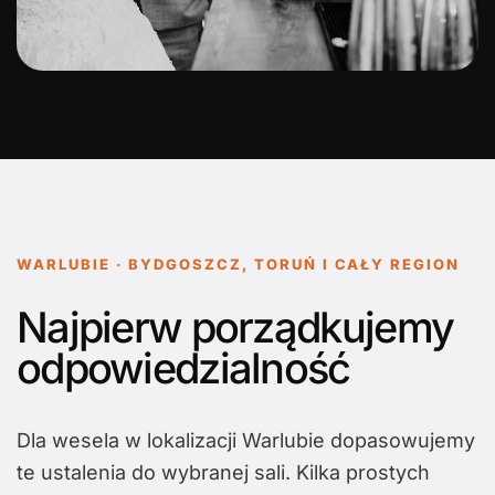
WARLUBIE · BYDGOSZCZ, TORUŃ I CAŁY REGION
Najpierw porządkujemy
odpowiedzialność
Dla wesela w lokalizacji Warlubie dopasowujemy
te ustalenia do wybranej sali. Kilka prostych