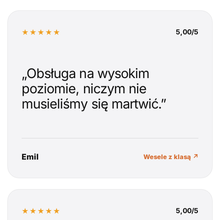
★★★★★
5,00/5
„Obsługa na wysokim
poziomie, niczym nie
musieliśmy się martwić.”
Emil
Wesele z klasą ↗
★★★★★
5,00/5