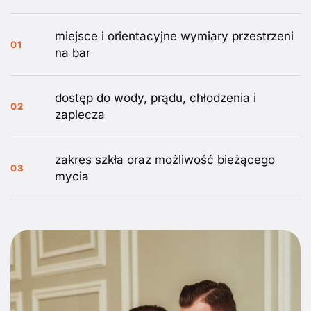
miejsce i orientacyjne wymiary przestrzeni
01
na bar
dostęp do wody, prądu, chłodzenia i
02
zaplecza
zakres szkła oraz możliwość bieżącego
03
mycia