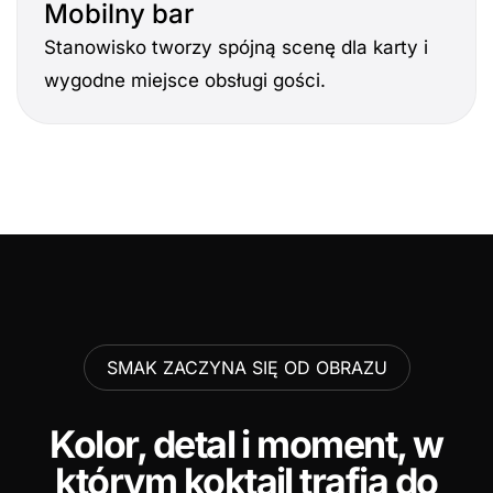
Mobilny bar
Stanowisko tworzy spójną scenę dla karty i
wygodne miejsce obsługi gości.
SMAK ZACZYNA SIĘ OD OBRAZU
Kolor, detal i moment, w
którym koktajl trafia do