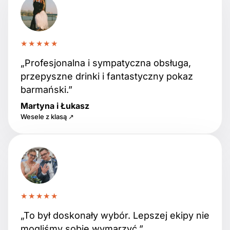
★★★★★
„Profesjonalna i sympatyczna obsługa,
przepyszne drinki i fantastyczny pokaz
barmański.”
Martyna i Łukasz
Wesele z klasą ↗
★★★★★
„To był doskonały wybór. Lepszej ekipy nie
mogliśmy sobie wymarzyć.”