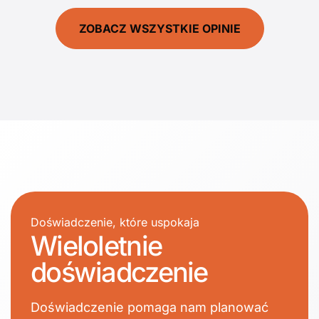
ZOBACZ WSZYSTKIE OPINIE
Doświadczenie, które uspokaja
Wieloletnie
doświadczenie
Doświadczenie pomaga nam planować