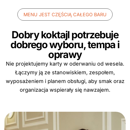
MENU JEST CZĘŚCIĄ CAŁEGO BARU
Dobry koktajl potrzebuje
dobrego wyboru, tempa i
oprawy
Nie projektujemy karty w oderwaniu od wesela.
Łączymy ją ze stanowiskiem, zespołem,
wyposażeniem i planem obsługi, aby smak oraz
organizacja wspierały się nawzajem.