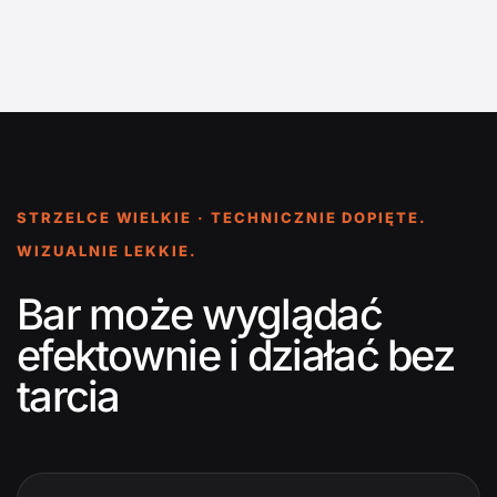
STRZELCE WIELKIE · TECHNICZNIE DOPIĘTE.
WIZUALNIE LEKKIE.
Bar może wyglądać
efektownie i działać bez
tarcia