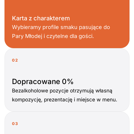
Karta z charakterem
Wybieramy profile smaku pasujące do
Pary Młodej i czytelne dla gości.
02
Dopracowane 0%
Bezalkoholowe pozycje otrzymują własną
kompozycję, prezentację i miejsce w menu.
03