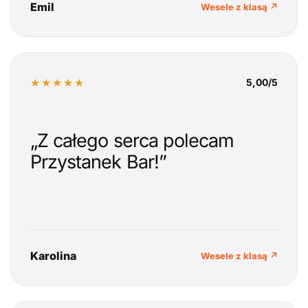
Emil
Wesele z klasą ↗
★★★★★
5,00/5
„Z całego serca polecam
Przystanek Bar!”
Karolina
Wesele z klasą ↗