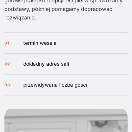
gotowej całej koncepcji. Najpierw sprawdzamy
podstawy, później pomagamy dopracować
rozwiązanie.
termin wesela
01
dokładny adres sali
02
przewidywana liczba gości
03