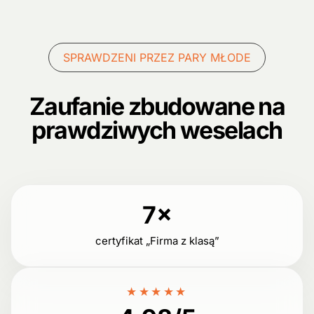
SPRAWDZENI PRZEZ PARY MŁODE
Zaufanie zbudowane na
prawdziwych weselach
7×
certyfikat „Firma z klasą”
★★★★★