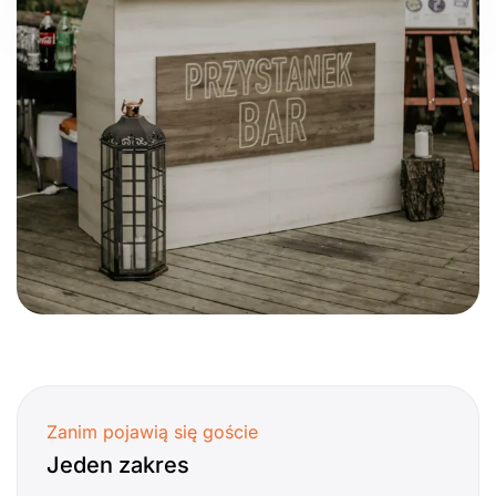
Zanim pojawią się goście
Jeden zakres