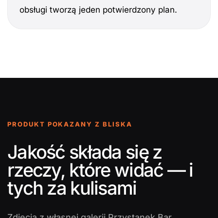
obsługi tworzą jeden potwierdzony plan.
PRODUKT POKAZANY Z BLISKA
Jakość składa się z
rzeczy, które widać — i
tych za kulisami
Zdjęcia z własnej galerii Przystanek Bar