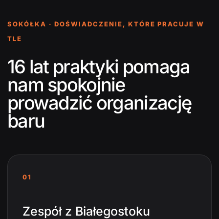
SOKÓŁKA · DOŚWIADCZENIE, KTÓRE PRACUJE W
TLE
16 lat praktyki pomaga
nam spokojnie
prowadzić organizację
baru
01
Zespół z Białegostoku