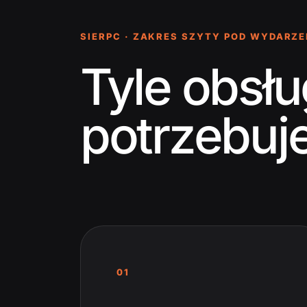
SIERPC · ZAKRES SZYTY POD WYDARZE
Tyle obsłu
potrzebuj
01