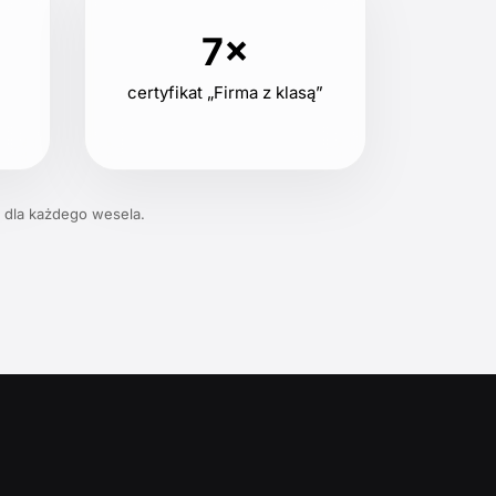
7×
certyfikat „Firma z klasą”
 dla każdego wesela.