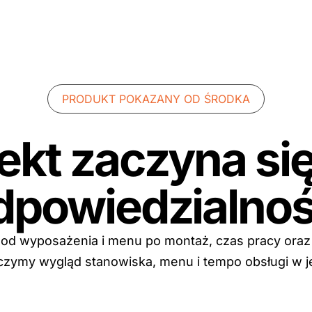
PRODUKT POKAZANY OD ŚRODKA
ekt zaczyna się
dpowiedzialnoś
od wyposażenia i menu po montaż, czas pracy oraz w
 łączymy wygląd stanowiska, menu i tempo obsługi w j