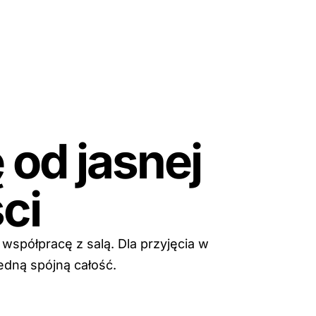
 od jasnej
ci
spółpracę z salą. Dla przyjęcia w
edną spójną całość.