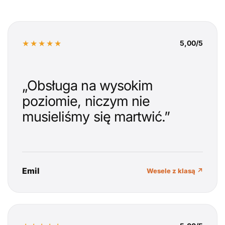
★★★★★
5,00/5
„Obsługa na wysokim
poziomie, niczym nie
musieliśmy się martwić.”
Emil
Wesele z klasą ↗