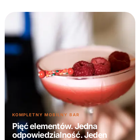
KOMPLETNY MOBILNY BAR
Pięć elementów. Jedna
odpowiedzialność. Jeden