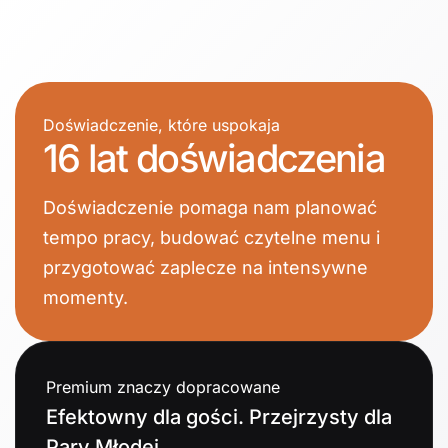
Doświadczenie, które uspokaja
16 lat doświadczenia
Doświadczenie pomaga nam planować
tempo pracy, budować czytelne menu i
przygotować zaplecze na intensywne
momenty.
Premium znaczy dopracowane
Efektowny dla gości. Przejrzysty dla
Pary Młodej.