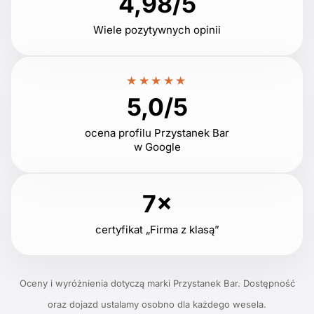
4,98/5
Wiele pozytywnych opinii
★★★★★
5,0/5
ocena profilu Przystanek Bar
w Google
7×
certyfikat „Firma z klasą”
Oceny i wyróżnienia dotyczą marki Przystanek Bar. Dostępność
oraz dojazd ustalamy osobno dla każdego wesela.