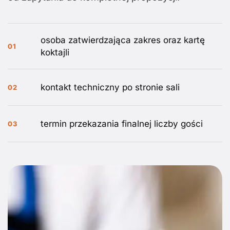
osoba zatwierdzająca zakres oraz kartę
01
koktajli
kontakt techniczny po stronie sali
02
termin przekazania finalnej liczby gości
03