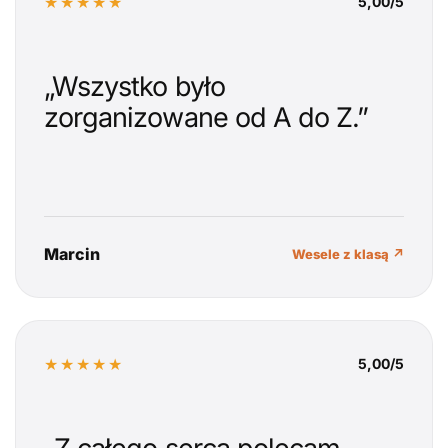
★★★★★
5,00/5
„Wszystko było
zorganizowane od A do Z.”
Marcin
Wesele z klasą ↗
★★★★★
5,00/5