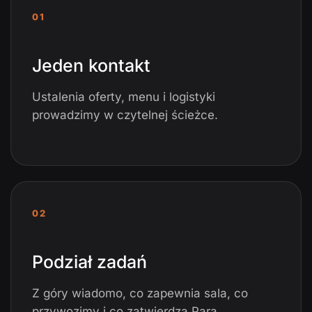
01
Jeden kontakt
Ustalenia oferty, menu i logistyki
prowadzimy w czytelnej ścieżce.
02
Podział zadań
Z góry wiadomo, co zapewnia sala, co
przywozimy i co zatwierdza Para.