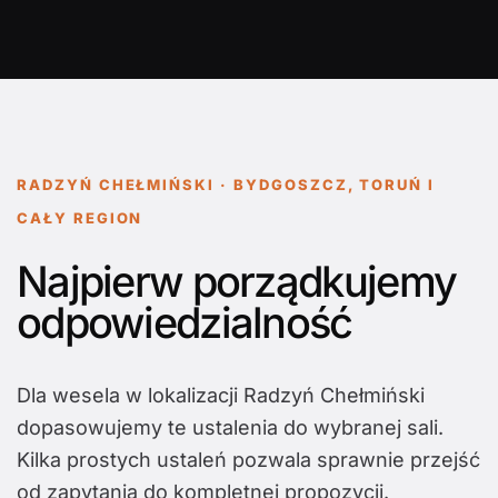
RADZYŃ CHEŁMIŃSKI · BYDGOSZCZ, TORUŃ I
CAŁY REGION
Najpierw porządkujemy
odpowiedzialność
Dla wesela w lokalizacji Radzyń Chełmiński
dopasowujemy te ustalenia do wybranej sali.
Kilka prostych ustaleń pozwala sprawnie przejść
od zapytania do kompletnej propozycji.