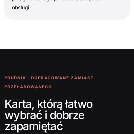
obsługi.
PRUDNIK · DOPRACOWANE ZAMIAST
PRZEŁADOWANEGO
Karta, którą łatwo
wybrać i dobrze
zapamiętać