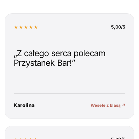
★★★★★
5,00/5
„Z całego serca polecam
Przystanek Bar!”
Karolina
Wesele z klasą ↗