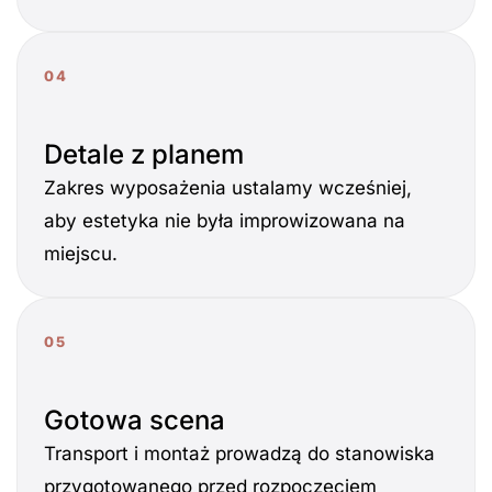
04
Detale z planem
Zakres wyposażenia ustalamy wcześniej,
aby estetyka nie była improwizowana na
miejscu.
05
Gotowa scena
Transport i montaż prowadzą do stanowiska
przygotowanego przed rozpoczęciem