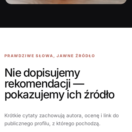
PRAWDZIWE SŁOWA, JAWNE ŹRÓDŁO
Nie dopisujemy
rekomendacji —
pokazujemy ich źródło
Krótkie cytaty zachowują autora, ocenę i link do
publicznego profilu, z którego pochodzą.