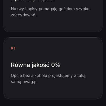
Nazwy i opisy pomagają gościom szybko
zdecydować.
03
Równa jakość 0%
Opcje bez alkoholu projektujemy z taką
samą uwagą.