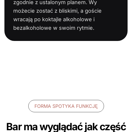
zgodnie z ustalonym planem. Wy
możecie zostać z bliskimi, a goście
wracają po koktajle alkoholowe i
bezalkoholowe w swoim rytmie.
FORMA SPOTYKA FUNKCJĘ
Bar ma wyglądać jak część