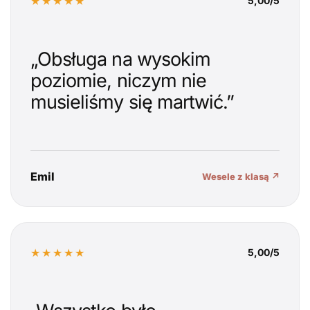
★★★★★
5,00/5
„Obsługa na wysokim
poziomie, niczym nie
musieliśmy się martwić.”
Emil
Wesele z klasą ↗
★★★★★
5,00/5