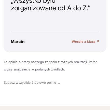
„Wszystko było
zorganizowane od A do Z.”
Marcin
Wesele z klasą ↗
To opinie o pracy naszego zespołu z różnych realizacji. Pełne
wpisy znajdziecie w podanych źródłach.
Zobacz wszystkie źródłowe opinie →