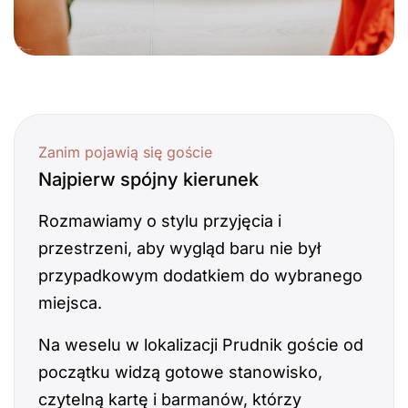
Zanim pojawią się goście
Najpierw spójny kierunek
Rozmawiamy o stylu przyjęcia i
przestrzeni, aby wygląd baru nie był
przypadkowym dodatkiem do wybranego
miejsca.
Na weselu w lokalizacji Prudnik goście od
początku widzą gotowe stanowisko,
czytelną kartę i barmanów, którzy