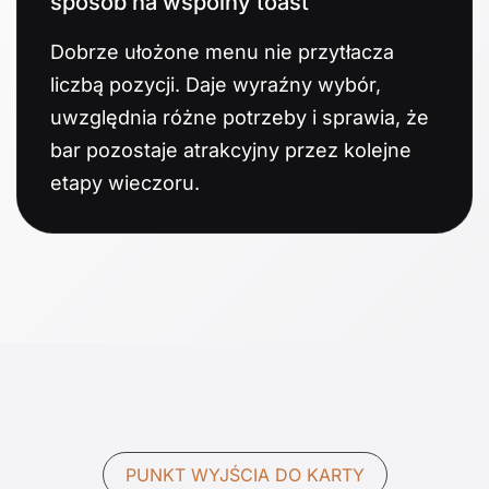
sposób na wspólny toast
Dobrze ułożone menu nie przytłacza
liczbą pozycji. Daje wyraźny wybór,
uwzględnia różne potrzeby i sprawia, że
bar pozostaje atrakcyjny przez kolejne
etapy wieczoru.
PUNKT WYJŚCIA DO KARTY