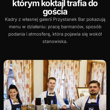
którym koktajl trafia do
gościa
Kadry z własnej galerii Przystanek Bar pokazują
menu w działaniu: pracę barmanów, sposób
podania i atmosferę, która pojawia się wokół
stanowiska.