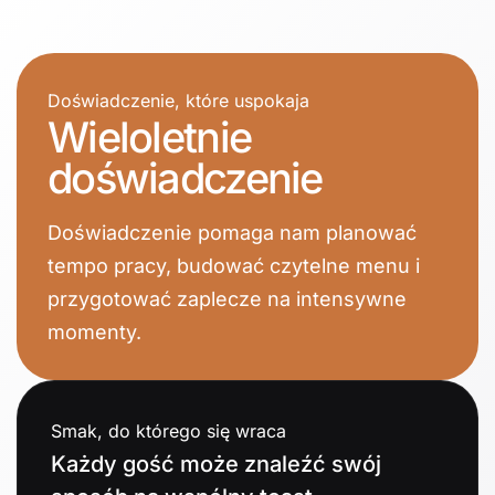
Doświadczenie, które uspokaja
Wieloletnie
doświadczenie
Doświadczenie pomaga nam planować
tempo pracy, budować czytelne menu i
przygotować zaplecze na intensywne
momenty.
Smak, do którego się wraca
Każdy gość może znaleźć swój