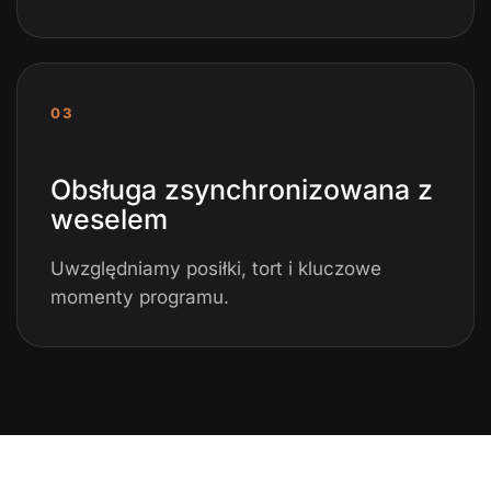
03
Obsługa zsynchronizowana z
weselem
Uwzględniamy posiłki, tort i kluczowe
momenty programu.