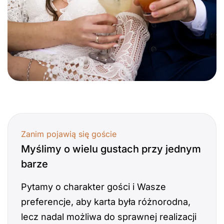
Zanim pojawią się goście
Myślimy o wielu gustach przy jednym
barze
Pytamy o charakter gości i Wasze
preferencje, aby karta była różnorodna,
lecz nadal możliwa do sprawnej realizacji