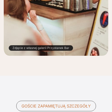
Zdjęcie z własnej galerii Przystanek Bar
GOŚCIE ZAPAMIĘTUJĄ SZCZEGÓŁY