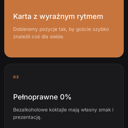
Karta z wyraźnym rytmem
Dobieramy pozycje tak, by goście szybko
znaleźli coś dla siebie.
02
Pełnoprawne 0%
Bezalkoholowe koktajle mają własny smak i
prezentację.