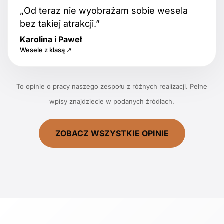
„Od teraz nie wyobrażam sobie wesela
bez takiej atrakcji.”
Karolina i Paweł
Wesele z klasą ↗
To opinie o pracy naszego zespołu z różnych realizacji. Pełne
wpisy znajdziecie w podanych źródłach.
ZOBACZ WSZYSTKIE OPINIE