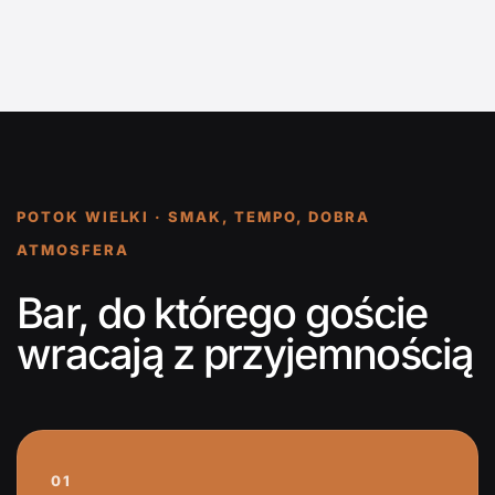
POTOK WIELKI · SMAK, TEMPO, DOBRA
ATMOSFERA
Bar, do którego goście
wracają z przyjemnością
01