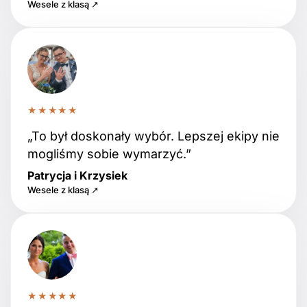
Wesele z klasą ↗
★★★★★
„To był doskonały wybór. Lepszej ekipy nie
mogliśmy sobie wymarzyć.”
Patrycja i Krzysiek
Wesele z klasą ↗
★★★★★