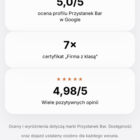
5,0/5
ocena profilu Przystanek Bar
w Google
7×
certyfikat „Firma z klasą”
★★★★★
4,98/5
Wiele pozytywnych opinii
Oceny i wyróżnienia dotyczą marki Przystanek Bar. Dostępność
oraz dojazd ustalamy osobno dla każdego wesela.