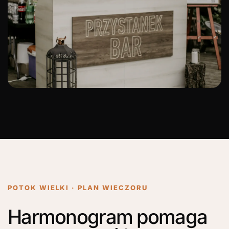
POTOK WIELKI · PLAN WIECZORU
Harmonogram pomaga