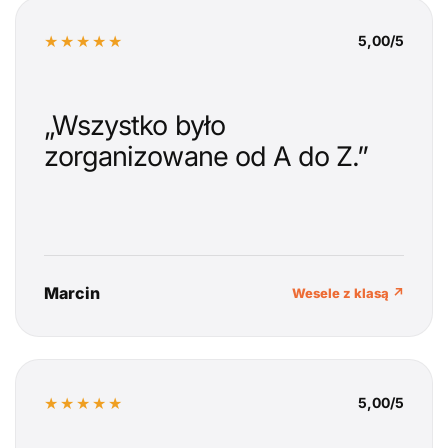
★★★★★
5,00/5
„Wszystko było
zorganizowane od A do Z.”
Marcin
Wesele z klasą ↗
★★★★★
5,00/5