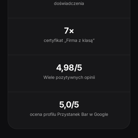
doświadczenia
7×
certyfikat „Firma z klasą”
4,98/5
Wiele pozytywnych opinii
5,0/5
ocena profilu Przystanek Bar w Google