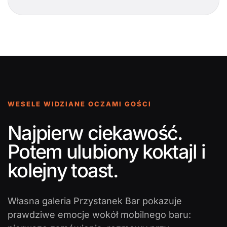
WESELE WIDZIANE OCZAMI GOŚCI
Najpierw ciekawość.
Potem ulubiony koktajl i
kolejny toast.
Własna galeria Przystanek Bar pokazuje
prawdziwe emocje wokół mobilnego baru: