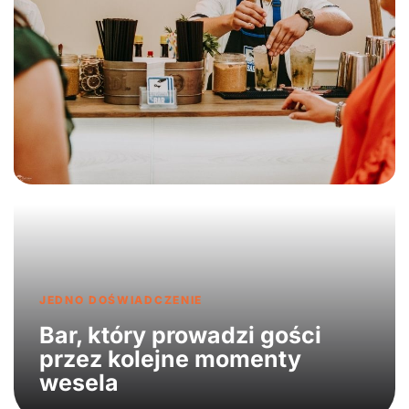
JEDNO DOŚWIADCZENIE
Bar, który prowadzi gości
przez kolejne momenty
wesela