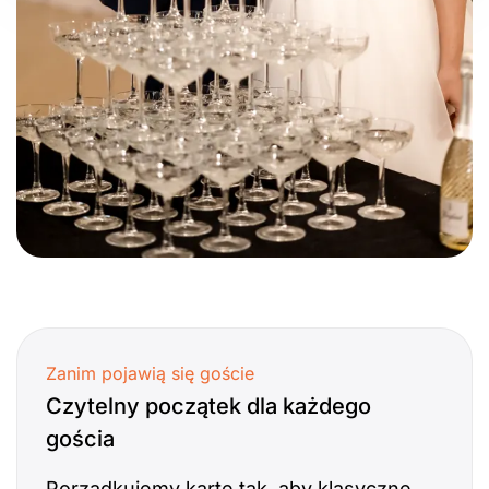
Zanim pojawią się goście
Czytelny początek dla każdego
gościa
Porządkujemy kartę tak, aby klasyczne