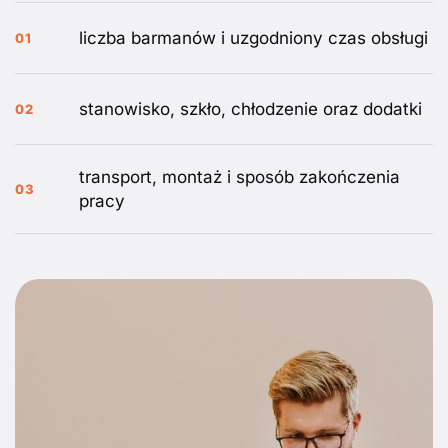
liczba barmanów i uzgodniony czas obsługi
01
stanowisko, szkło, chłodzenie oraz dodatki
02
transport, montaż i sposób zakończenia
03
pracy