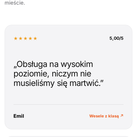
mieście.
★★★★★
5,00/5
„Obsługa na wysokim
poziomie, niczym nie
musieliśmy się martwić.”
Emil
Wesele z klasą ↗