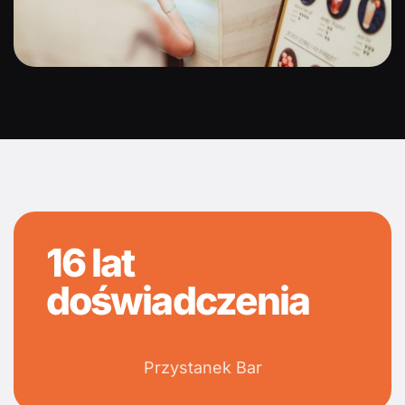
16 lat
doświadczenia
Przystanek Bar