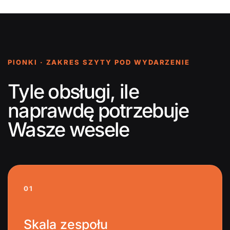
PIONKI · ZAKRES SZYTY POD WYDARZENIE
Tyle obsługi, ile
naprawdę potrzebuje
Wasze wesele
01
Skala zespołu