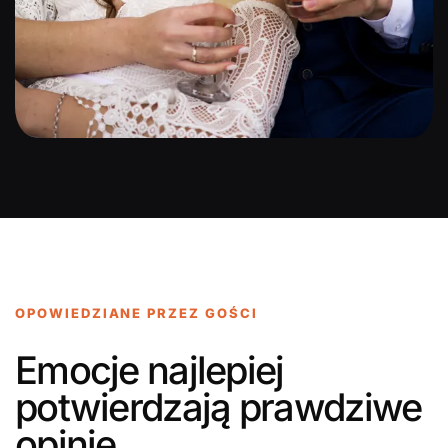
OPOWIEDZIANE PRZEZ GOŚCI
Emocje najlepiej
potwierdzają prawdziwe
opinie