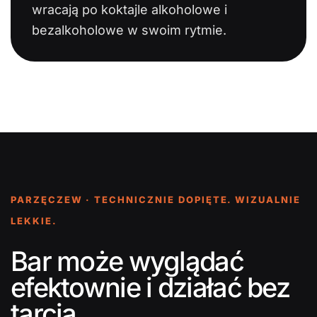
wracają po koktajle alkoholowe i
bezalkoholowe w swoim rytmie.
PARZĘCZEW · TECHNICZNIE DOPIĘTE. WIZUALNIE
LEKKIE.
Bar może wyglądać
efektownie i działać bez
tarcia