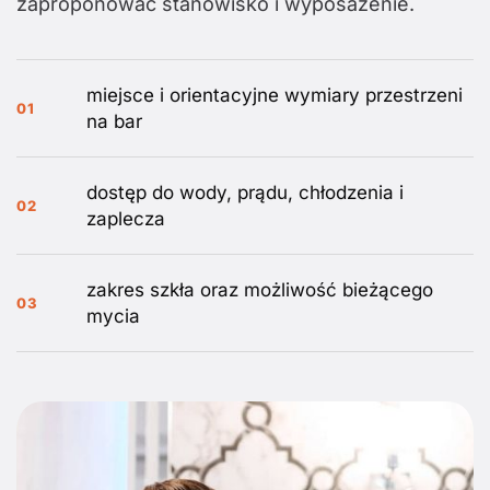
zaproponować stanowisko i wyposażenie.
miejsce i orientacyjne wymiary przestrzeni
01
na bar
dostęp do wody, prądu, chłodzenia i
02
zaplecza
zakres szkła oraz możliwość bieżącego
03
mycia