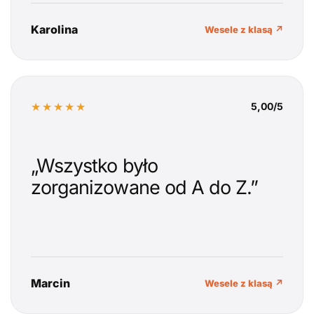
Karolina
Wesele z klasą ↗
★★★★★
5,00/5
„Wszystko było
zorganizowane od A do Z.”
Marcin
Wesele z klasą ↗