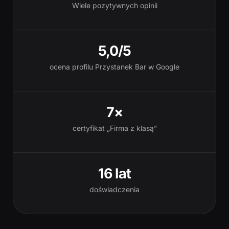
Wiele pozytywnych opinii
5,0/5
ocena profilu Przystanek Bar w Google
7×
certyfikat „Firma z klasą”
16 lat
doświadczenia