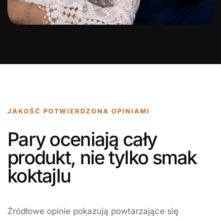
JAKOŚĆ POTWIERDZONA OPINIAMI
Pary oceniają cały
produkt, nie tylko smak
koktajlu
Źródłowe opinie pokazują powtarzające się