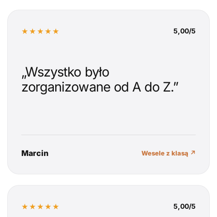
★★★★★
5,00/5
„Wszystko było
zorganizowane od A do Z.”
Marcin
Wesele z klasą ↗
★★★★★
5,00/5