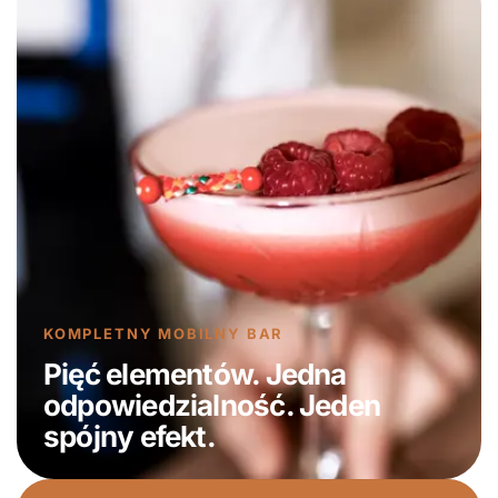
KOMPLETNY MOBILNY BAR
Pięć elementów. Jedna
odpowiedzialność. Jeden
spójny efekt.