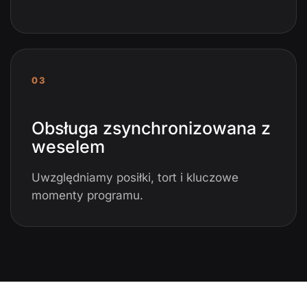
03
Obsługa zsynchronizowana z
weselem
Uwzględniamy posiłki, tort i kluczowe
momenty programu.