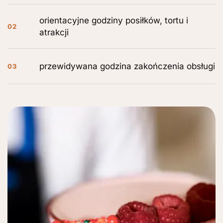
orientacyjne godziny posiłków, tortu i
02
atrakcji
przewidywana godzina zakończenia obsługi
03