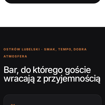
OSTRÓW LUBELSKI · SMAK, TEMPO, DOBRA
ATMOSFERA
Bar, do którego goście
wracają z przyjemnością