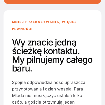
MNIEJ PRZEKAZYWANIA, WIĘCEJ
PEWNOŚCI
Wy znacie jedną
ścieżkę kontaktu.
My pilnujemy całego
baru.
Spójna odpowiedzialność upraszcza
przygotowania i dzień wesela. Para
Młoda nie musi łączyć ustaleń kilku
osób, a goście otrzymują jeden