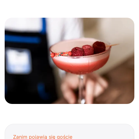
Zanim pojawią się goście