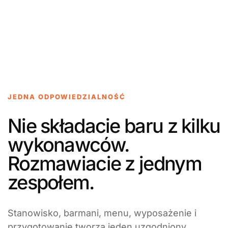
JEDNA ODPOWIEDZIALNOŚĆ
Nie składacie baru z kilku
wykonawców.
Rozmawiacie z jednym
zespołem.
Stanowisko, barmani, menu, wyposażenie i
przygotowanie tworzą jeden uzgodniony