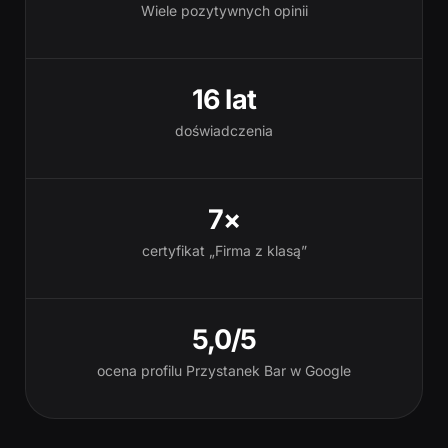
Wiele pozytywnych opinii
16 lat
doświadczenia
7×
certyfikat „Firma z klasą”
5,0/5
ocena profilu Przystanek Bar w Google