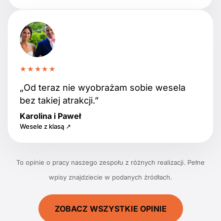
★★★★★
„Od teraz nie wyobrażam sobie wesela
bez takiej atrakcji.”
Karolina i Paweł
Wesele z klasą ↗
To opinie o pracy naszego zespołu z różnych realizacji. Pełne
wpisy znajdziecie w podanych źródłach.
ZOBACZ WSZYSTKIE OPINIE