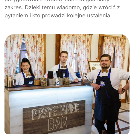
zakres. Dzięki temu wiadomo, gdzie wrócić z
pytaniem i kto prowadzi kolejne ustalenia.