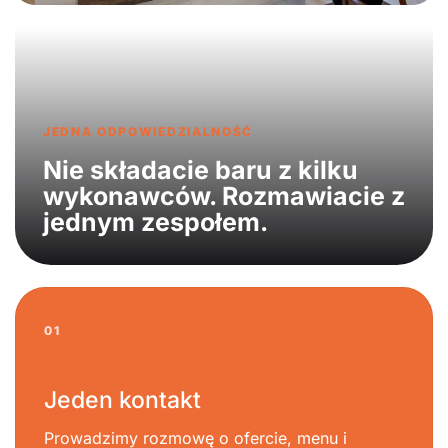
JEDNA ODPOWIEDZIALNOŚĆ
Nie składacie baru z kilku
wykonawców. Rozmawiacie z
jednym zespołem.
01
Jeden kontakt
Prowadzimy rozmowę o ofercie, menu i