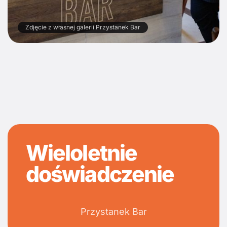
Zdjęcie z własnej galerii Przystanek Bar
Wieloletnie
doświadczenie
Przystanek Bar