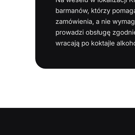
barmanów, którzy pomaga
zamówienia, a nie wymagać
prowadzi obsługę zgodnie
wracają po koktajle alko