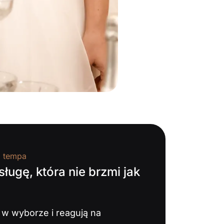
a tempa
ugę, która nie brzmi jak
w wyborze i reagują na