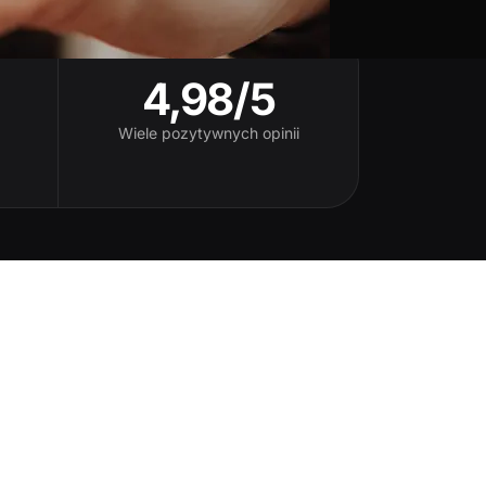
4,98/5
Wiele pozytywnych opinii