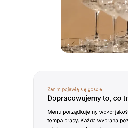
Zanim pojawią się goście
Dopracowujemy to, co tr
Menu porządkujemy wokół jakośc
tempa pracy. Każda wybrana po