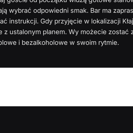
ją wybrać odpowiedni smak. Bar ma zapra
 instrukcji. Gdy przyjęcie w lokalizacji Kła
 z ustalonym planem. Wy możecie zostać z 
holowe i bezalkoholowe w swoim rytmie.