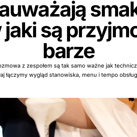
auważają smak
 jaki są przyjm
barze
 rozmowa z zespołem są tak samo ważne jak technic
 Kłaj łączymy wygląd stanowiska, menu i tempo obsług