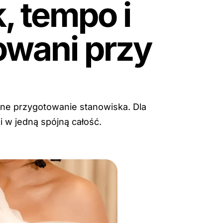
, tempo i
owani przy
zne przygotowanie stanowiska. Dla
i w jedną spójną całość.