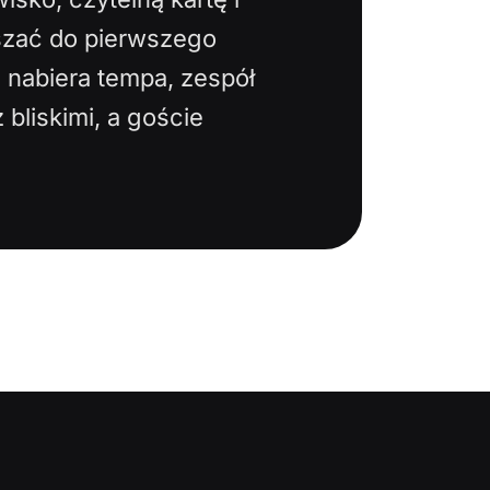
szać do pierwszego
j nabiera tempa, zespół
bliskimi, a goście