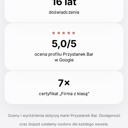
16 lat
doświadczenia
★★★★★
5,0/5
ocena profilu Przystanek Bar
w Google
7×
certyfikat „Firma z klasą”
Oceny i wyróżnienia dotyczą marki Przystanek Bar. Dostępność
oraz dojazd ustalamy osobno dla każdego wesela.