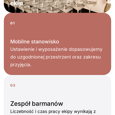
ekip
01
Mobilne stanowisko
Ustawienie i wyposażenie dopasowujemy
do uzgodnionej przestrzeni oraz zakresu
przyjęcia.
02
Zespół barmanów
Liczebność i czas pracy ekipy wynikają z