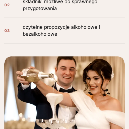
składniki możliwe do sprawnego
02
przygotowania
czytelne propozycje alkoholowe i
03
bezalkoholowe