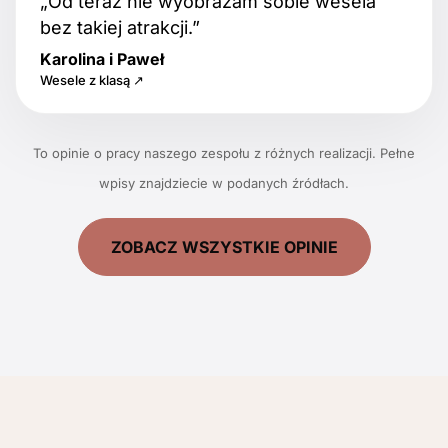
„Od teraz nie wyobrażam sobie wesela
bez takiej atrakcji.”
Karolina i Paweł
Wesele z klasą ↗
To opinie o pracy naszego zespołu z różnych realizacji. Pełne
wpisy znajdziecie w podanych źródłach.
ZOBACZ WSZYSTKIE OPINIE