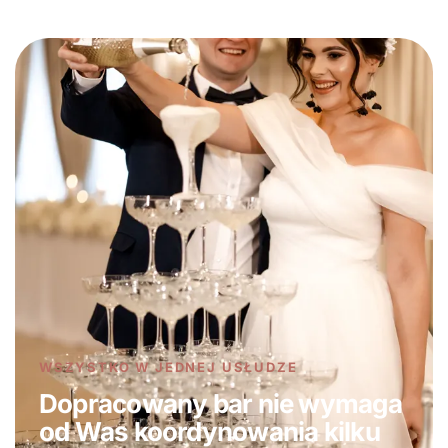
WSZYSTKO W JEDNEJ USŁUDZE
Dopracowany bar nie wymaga
od Was koordynowania kilku