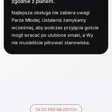
zgodnie z planem.
Najlepsza obsługa nie zabiera uwagi
Parze Młodej. Ustalenia zamykamy
wcześniej, aby podczas przyjęcia goście
mogli wracać po ulubione smaki, a Wy
nie musieliście pilnować stanowiska.
GŁOS PAR MŁODYCH