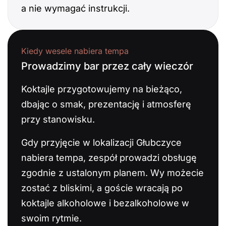
a nie wymagać instrukcji.
Kiedy wesele nabiera tempa
Prowadzimy bar przez cały wieczór
Koktajle przygotowujemy na bieżąco,
dbając o smak, prezentację i atmosferę
przy stanowisku.
Gdy przyjęcie w lokalizacji Głubczyce
nabiera tempa, zespół prowadzi obsługę
zgodnie z ustalonym planem. Wy możecie
zostać z bliskimi, a goście wracają po
koktajle alkoholowe i bezalkoholowe w
swoim rytmie.