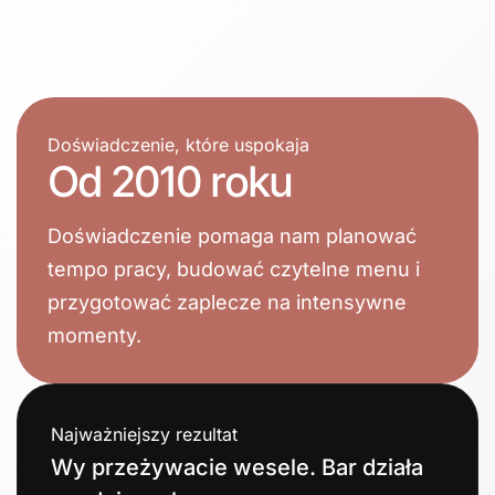
Doświadczenie, które uspokaja
Od 2010 roku
Doświadczenie pomaga nam planować
tempo pracy, budować czytelne menu i
przygotować zaplecze na intensywne
momenty.
Najważniejszy rezultat
Wy przeżywacie wesele. Bar działa