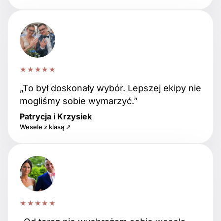
★★★★★
„To był doskonały wybór. Lepszej ekipy nie
mogliśmy sobie wymarzyć.”
Patrycja i Krzysiek
Wesele z klasą ↗
★★★★★