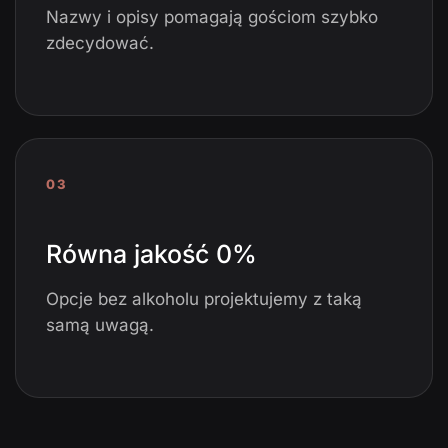
Nazwy i opisy pomagają gościom szybko
zdecydować.
03
Równa jakość 0%
Opcje bez alkoholu projektujemy z taką
samą uwagą.