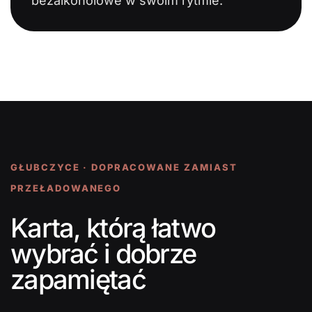
bezalkoholowe w swoim rytmie.
GŁUBCZYCE · DOPRACOWANE ZAMIAST
PRZEŁADOWANEGO
Karta, którą łatwo
wybrać i dobrze
zapamiętać