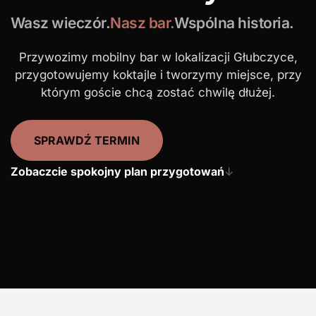
Wasz wieczór.
Nasz bar.
Wspólna historia.
Przywozimy mobilny bar w lokalizacji Głubczyce,
przygotowujemy koktajle i tworzymy miejsce, przy
którym goście chcą zostać chwilę dłużej.
SPRAWDŹ TERMIN
Zobaczcie spokojny plan przygotowań
↓