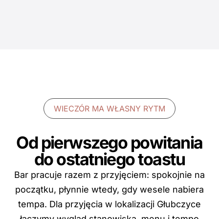
WIECZÓR MA WŁASNY RYTM
Od pierwszego powitania
do ostatniego toastu
Bar pracuje razem z przyjęciem: spokojnie na
początku, płynnie wtedy, gdy wesele nabiera
tempa. Dla przyjęcia w lokalizacji Głubczyce
łączymy wygląd stanowiska, menu i tempo