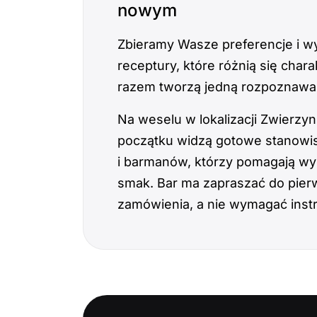
nowym
Zbieramy Wasze preferencje i w
receptury, które różnią się char
razem tworzą jedną rozpoznawal
Na weselu w lokalizacji Zwierzyn
początku widzą gotowe stanowis
i barmanów, którzy pomagają w
smak. Bar ma zapraszać do pie
zamówienia, a nie wymagać instr