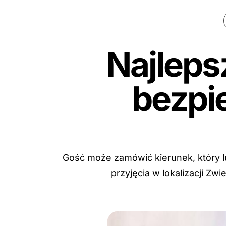
Najleps
bezpi
Gość może zamówić kierunek, który l
przyjęcia w lokalizacji Z