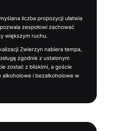
yślana liczba propozycji ułatwia
 pozwala zespołowi zachować
zy większym ruchu.
kalizacji Zwierzyn nabiera tempa,
bsługę zgodnie z ustalonym
 zostać z bliskimi, a goście
le alkoholowe i bezalkoholowe w