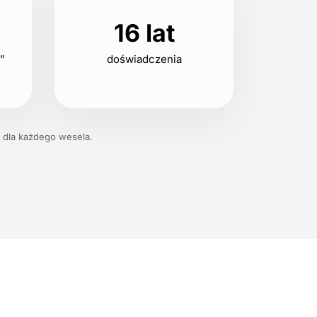
16 lat
ą”
doświadczenia
 dla każdego wesela.