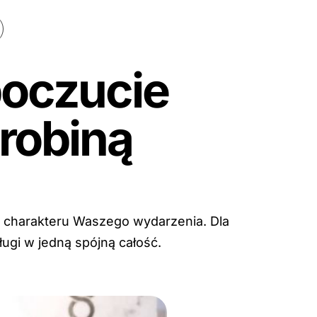
poczucie
robiną
o charakteru Waszego wydarzenia. Dla
ugi w jedną spójną całość.