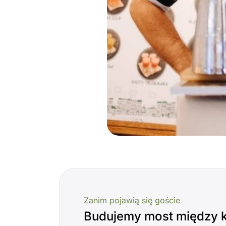
Zanim pojawią się goście
Budujemy most między k