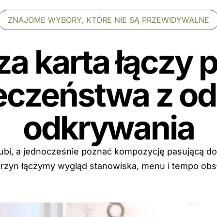
ZNAJOME WYBORY, KTÓRE NIE SĄ PRZEWIDYWALNE
za karta łączy 
eczeństwa z od
odkrywania
ubi, a jednocześnie poznać kompozycję pasującą d
wierzyn łączymy wygląd stanowiska, menu i tempo obsł