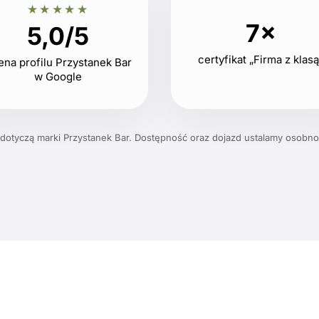
★★★★★
7×
5,0/5
certyfikat „Firma z klas
ena profilu Przystanek Bar
w Google
 dotyczą marki Przystanek Bar. Dostępność oraz dojazd ustalamy osobno