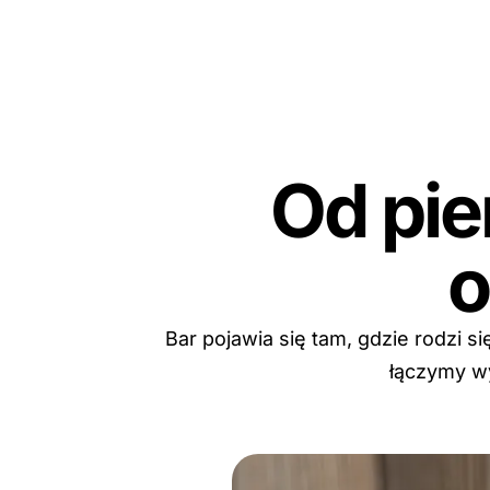
Od pie
o
Bar pojawia się tam, gdzie rodzi si
łączymy wy