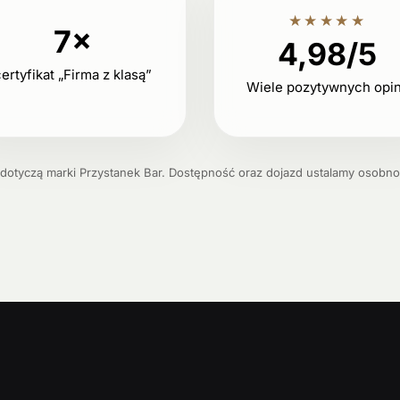
★★★★★
7×
4,98/5
ertyfikat „Firma z klasą”
Wiele pozytywnych opin
 dotyczą marki Przystanek Bar. Dostępność oraz dojazd ustalamy osobno