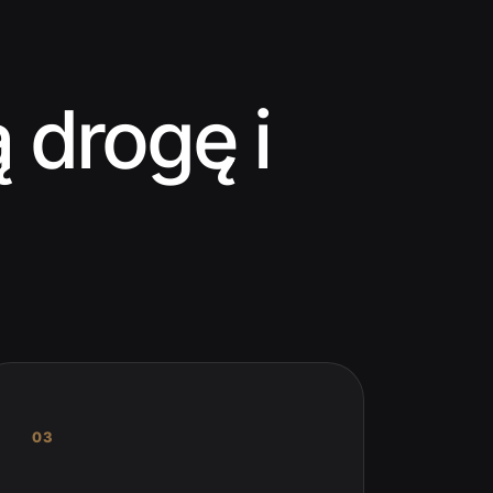
 drogę i
03