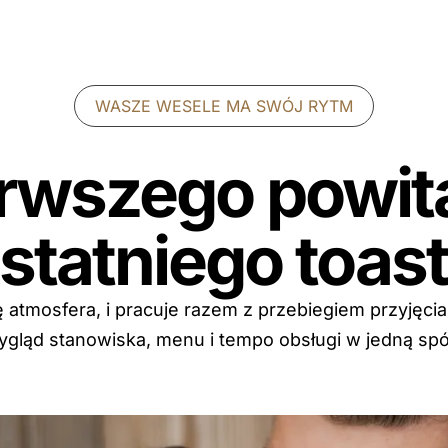
WASZE WESELE MA SWÓJ RYTM
rwszego powit
statniego toas
ę atmosfera, i pracuje razem z przebiegiem przyjęcia.
gląd stanowiska, menu i tempo obsługi w jedną spó