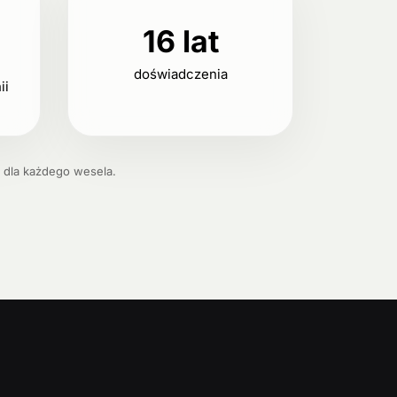
16 lat
doświadczenia
ii
 dla każdego wesela.