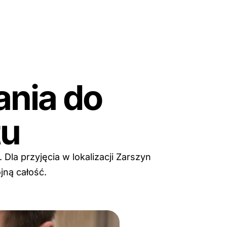
ania do
tu
 Dla przyjęcia w lokalizacji Zarszyn
jną całość.