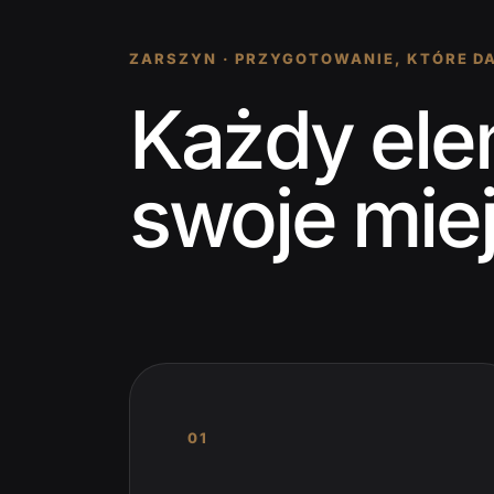
ZARSZYN · PRZYGOTOWANIE, KTÓRE D
Każdy ele
swoje mie
01