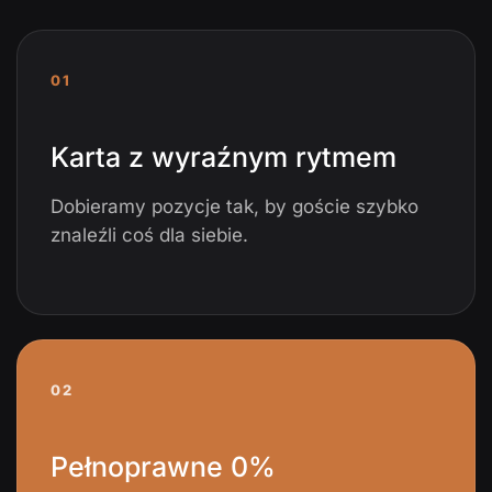
01
Karta z wyraźnym rytmem
Dobieramy pozycje tak, by goście szybko
znaleźli coś dla siebie.
02
Pełnoprawne 0%