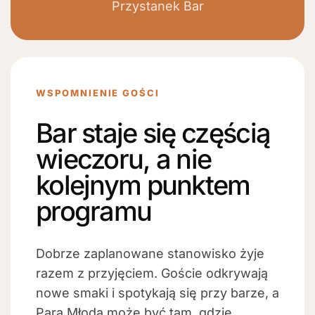
Przystanek Bar
WSPOMNIENIE GOŚCI
Bar staje się częścią
wieczoru, a nie
kolejnym punktem
programu
Dobrze zaplanowane stanowisko żyje
razem z przyjęciem. Goście odkrywają
nowe smaki i spotykają się przy barze, a
Para Młoda może być tam, gdzie