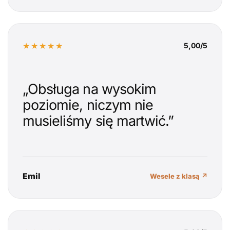
★★★★★
5,00/5
„Obsługa na wysokim
poziomie, niczym nie
musieliśmy się martwić.”
Emil
Wesele z klasą ↗