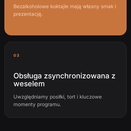
Bezalkoholowe koktajle mają własny smak i
prezentację.
03
Obsługa zsynchronizowana z
weselem
Uwzględniamy posiłki, tort i kluczowe
momenty programu.