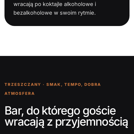
wracają po koktajle alkoholowe i
bezalkoholowe w swoim rytmie.
TRZESZCZANY · SMAK, TEMPO, DOBRA
ATMOSFERA
Bar, do którego goście
wracają z przyjemnością