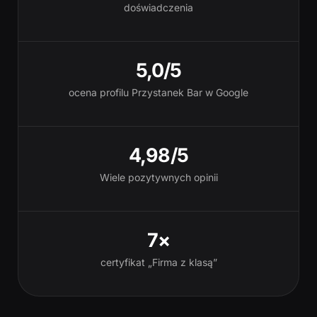
doświadczenia
5,0/5
ocena profilu Przystanek Bar w Google
4,98/5
Wiele pozytywnych opinii
7×
certyfikat „Firma z klasą”