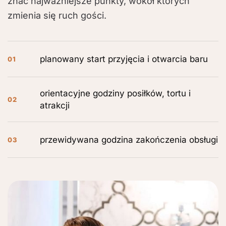
znać najważniejsze punkty, wokół których
zmienia się ruch gości.
planowany start przyjęcia i otwarcia baru
01
orientacyjne godziny posiłków, tortu i
02
atrakcji
przewidywana godzina zakończenia obsługi
03