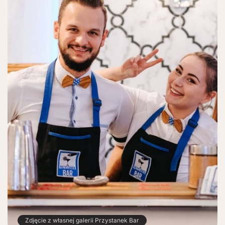
Zdjęcie z własnej galerii Przystanek Bar