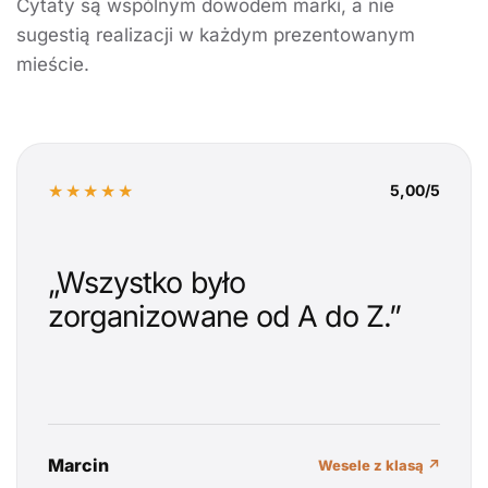
Cytaty są wspólnym dowodem marki, a nie
sugestią realizacji w każdym prezentowanym
mieście.
★★★★★
5,00/5
„Wszystko było
zorganizowane od A do Z.”
Marcin
Wesele z klasą ↗