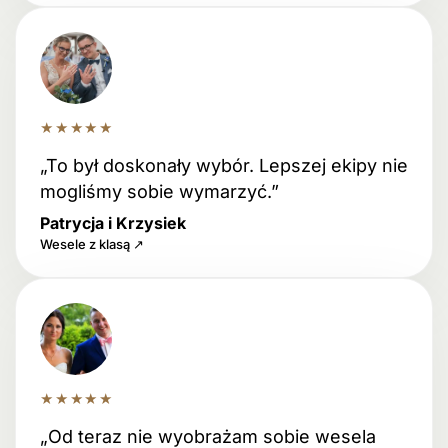
★★★★★
„To był doskonały wybór. Lepszej ekipy nie
mogliśmy sobie wymarzyć.”
Patrycja i Krzysiek
Wesele z klasą ↗
★★★★★
„Od teraz nie wyobrażam sobie wesela