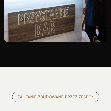
ZAUFANIE ZBUDOWANE PRZEZ ZESPÓŁ