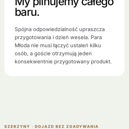
My pilnujemy całego
baru.
Spójna odpowiedzialność upraszcza
przygotowania i dzień wesela. Para
Młoda nie musi łączyć ustaleń kilku
osób, a goście otrzymują jeden
konsekwentnie przygotowany produkt.
SZERZYNY · DOJAZD BEZ ZGADYWANIA