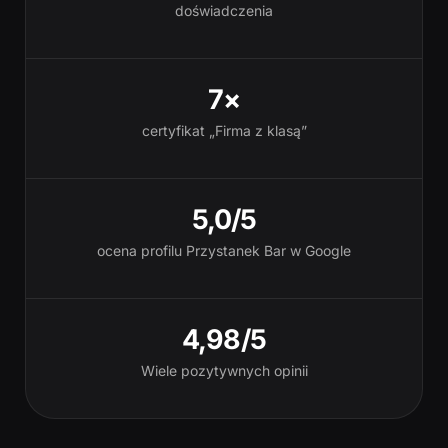
doświadczenia
7×
certyfikat „Firma z klasą”
5,0/5
ocena profilu Przystanek Bar w Google
4,98/5
Wiele pozytywnych opinii