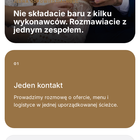
JEDNA ODPOWIEDZIALNOŚĆ
Nie składacie baru z kilku
wykonawców. Rozmawiacie z
jednym zespołem.
01
Jeden kontakt
Prowadzimy rozmowę o ofercie, menu i
logistyce w jednej uporządkowanej ścieżce.