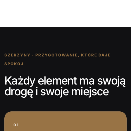
SZERZYNY · PRZYGOTOWANIE, KTÓRE DAJE
SPOKÓJ
Każdy element ma swoją
drogę i swoje miejsce
01