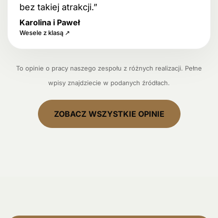
bez takiej atrakcji.”
Karolina i Paweł
Wesele z klasą ↗
To opinie o pracy naszego zespołu z różnych realizacji. Pełne
wpisy znajdziecie w podanych źródłach.
ZOBACZ WSZYSTKIE OPINIE