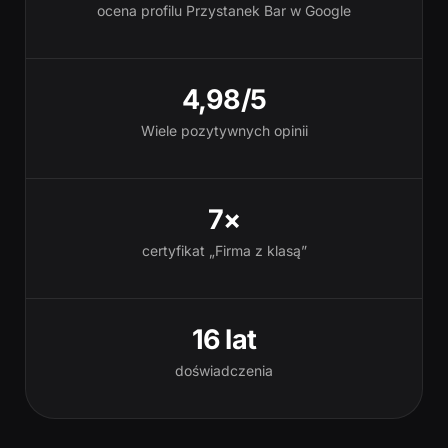
ocena profilu Przystanek Bar w Google
4,98/5
Wiele pozytywnych opinii
7×
certyfikat „Firma z klasą”
16 lat
doświadczenia