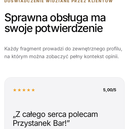
DOŚWIADCZENIE WIDZIANE PRZEZ KLIENTÓW
Sprawna obsługa ma
swoje potwierdzenie
Każdy fragment prowadzi do zewnętrznego profilu,
na którym można zobaczyć pełny kontekst opinii.
★★★★★
5,00/5
„Z całego serca polecam
Przystanek Bar!”