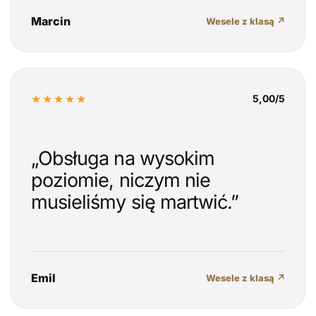
Marcin
Wesele z klasą ↗
★★★★★
5,00/5
„Obsługa na wysokim
poziomie, niczym nie
musieliśmy się martwić.”
Emil
Wesele z klasą ↗