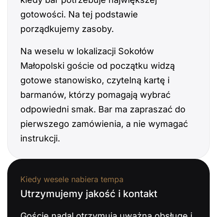
gotowości. Na tej podstawie
porządkujemy zasoby.
Na weselu w lokalizacji Sokołów
Małopolski goście od początku widzą
gotowe stanowisko, czytelną kartę i
barmanów, którzy pomagają wybrać
odpowiedni smak. Bar ma zapraszać do
pierwszego zamówienia, a nie wymagać
instrukcji.
Kiedy wesele nabiera tempa
Utrzymujemy jakość i kontakt
Goście nadal otrzymują uważną obsługę i