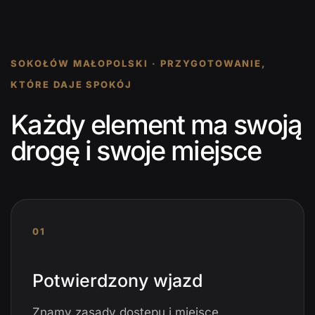
SOKOŁÓW MAŁOPOLSKI · PRZYGOTOWANIE,
KTÓRE DAJE SPOKÓJ
Każdy element ma swoją
drogę i swoje miejsce
01
Potwierdzony wjazd
Znamy zasady dostępu i miejsce