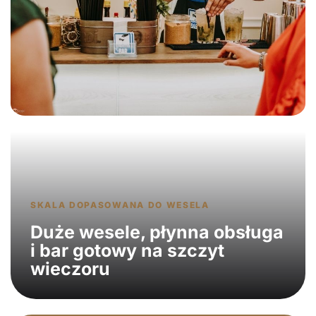
SKALA DOPASOWANA DO WESELA
Duże wesele, płynna obsługa
i bar gotowy na szczyt
wieczoru