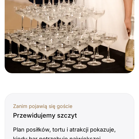
Zanim pojawią się goście
Przewidujemy szczyt
Plan posiłków, tortu i atrakcji pokazuje,
kiedy bar potrzebuje największej