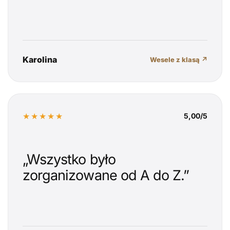
Karolina
Wesele z klasą ↗
★★★★★
5,00/5
„Wszystko było
zorganizowane od A do Z.”