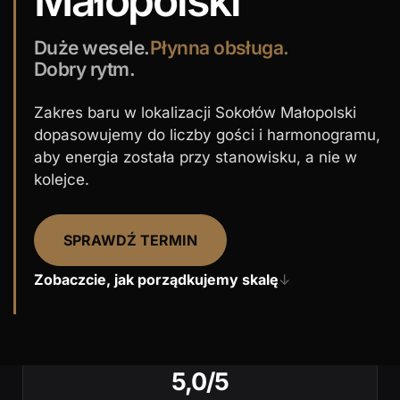
Małopolski
Duże wesele.
Płynna obsługa.
Dobry rytm.
Zakres baru w lokalizacji Sokołów Małopolski
dopasowujemy do liczby gości i harmonogramu,
aby energia została przy stanowisku, a nie w
kolejce.
SPRAWDŹ TERMIN
Zobaczcie, jak porządkujemy skalę
↓
5,0/5