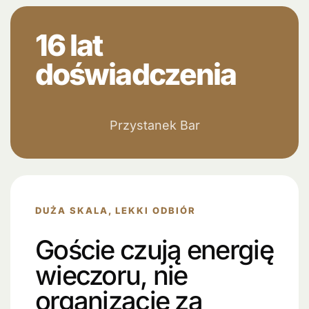
16 lat
doświadczenia
Przystanek Bar
DUŻA SKALA, LEKKI ODBIÓR
Goście czują energię
wieczoru, nie
organizację za