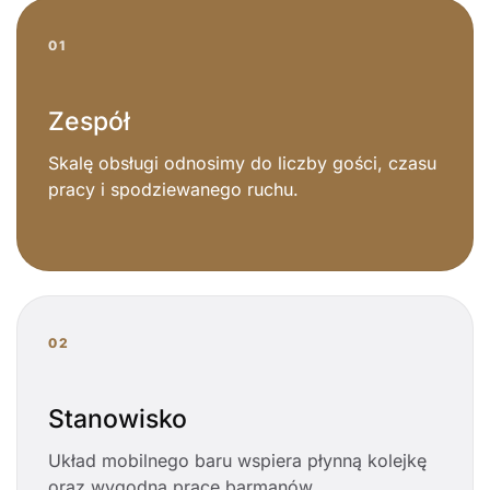
01
Zespół
Skalę obsługi odnosimy do liczby gości, czasu
pracy i spodziewanego ruchu.
02
Stanowisko
Układ mobilnego baru wspiera płynną kolejkę
oraz wygodną pracę barmanów.