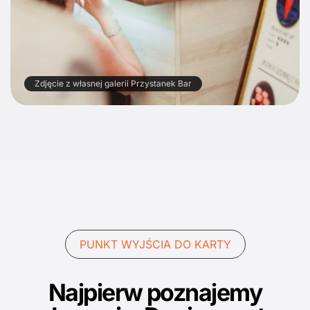
Zdjęcie z własnej galerii Przystanek Bar
PUNKT WYJŚCIA DO KARTY
Najpierw poznajemy