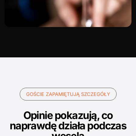
GOŚCIE ZAPAMIĘTUJĄ SZCZEGÓŁY
Opinie pokazują, co
naprawdę działa podczas
wesela