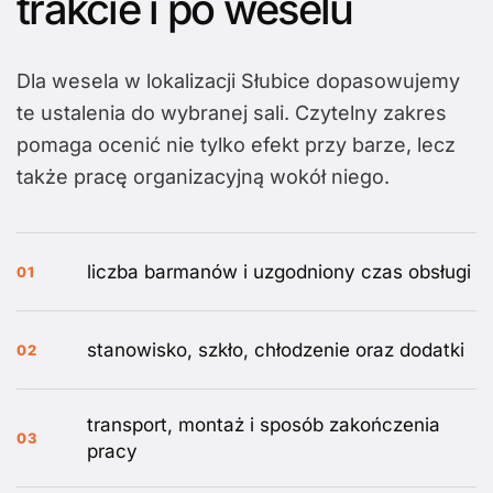
trakcie i po weselu
Dla wesela w lokalizacji Słubice dopasowujemy
te ustalenia do wybranej sali. Czytelny zakres
pomaga ocenić nie tylko efekt przy barze, lecz
także pracę organizacyjną wokół niego.
liczba barmanów i uzgodniony czas obsługi
01
stanowisko, szkło, chłodzenie oraz dodatki
02
transport, montaż i sposób zakończenia
03
pracy