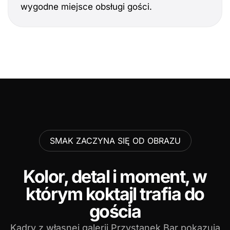
wygodne miejsce obsługi gości.
SMAK ZACZYNA SIĘ OD OBRAZU
Kolor, detal i moment, w
którym koktajl trafia do
gościa
Kadry z własnej galerii Przystanek Bar pokazują