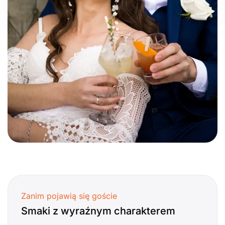
Zanim pojawią się goście
Smaki z wyraźnym charakterem