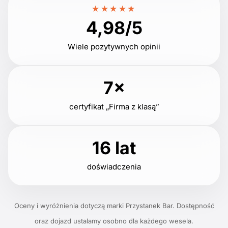
★★★★★
4,98/5
Wiele pozytywnych opinii
7×
certyfikat „Firma z klasą”
16 lat
doświadczenia
Oceny i wyróżnienia dotyczą marki Przystanek Bar. Dostępność
oraz dojazd ustalamy osobno dla każdego wesela.