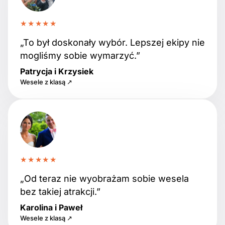
★★★★★
„To był doskonały wybór. Lepszej ekipy nie
mogliśmy sobie wymarzyć.”
Patrycja i Krzysiek
Wesele z klasą ↗
★★★★★
„Od teraz nie wyobrażam sobie wesela
bez takiej atrakcji.”
Karolina i Paweł
Wesele z klasą ↗