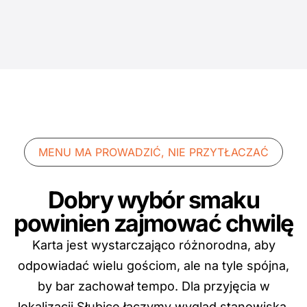
MENU MA PROWADZIĆ, NIE PRZYTŁACZAĆ
Dobry wybór smaku
powinien zajmować chwilę
Karta jest wystarczająco różnorodna, aby
odpowiadać wielu gościom, ale na tyle spójna,
by bar zachował tempo. Dla przyjęcia w
lokalizacji Słubice łączymy wygląd stanowiska,