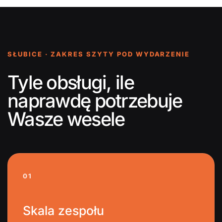
SŁUBICE · ZAKRES SZYTY POD WYDARZENIE
Tyle obsługi, ile
naprawdę potrzebuje
Wasze wesele
01
Skala zespołu