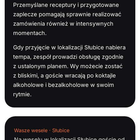
Przemyślane receptury i przygotowane
zaplecze pomagają sprawnie realizować
zamówienia również w intensywnych
momentach.
Gdy przyjęcie w lokalizacji Słubice nabiera
tempa, zespół prowadzi obsługę zgodnie
z ustalonym planem. Wy możecie zostać
z bliskimi, a goście wracają po koktajle
alkoholowe i bezalkoholowe w swoim
rytmie.
Wasze wesele · Słubice
Na weselu w lokalizacji Słubice goście od