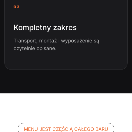
03
Kompletny zakres
Transport, montaż i wyposażenie są
czytelnie opisane.
MENU JEST CZĘŚCIĄ CAŁEGO BARU