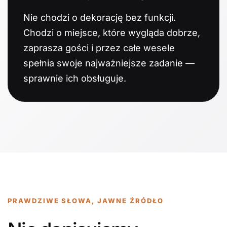
Nie chodzi o dekorację bez funkcji.
Chodzi o miejsce, które wygląda dobrze,
zaprasza gości i przez całe wesele
spełnia swoje najważniejsze zadanie —
sprawnie ich obsługuje.
PRAWDZIWE SŁOWA, JAWNE ŹRÓDŁO