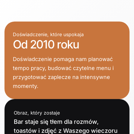
Doświadczenie, które uspokaja
Od 2010 roku
Doświadczenie pomaga nam planować
tempo pracy, budować czytelne menu i
przygotować zaplecze na intensywne
momenty.
Obraz, który zostaje
Bar staje się tłem dla rozmów,
toastów i zdjęć z Waszego wieczoru