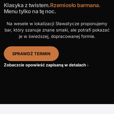
Klasyka z twistem.
Rzemiosło barmana.
Menu tylko na tę noc.
Na wesele w lokalizacji Sławatycze proponujemy
bar, który szanuje znane smaki, ale potrafi pokazać
je w świeższej, dopracowanej formie.
SPRAWDŹ TERMIN
Zobaczcie opowieść zapisaną w detalach
↓