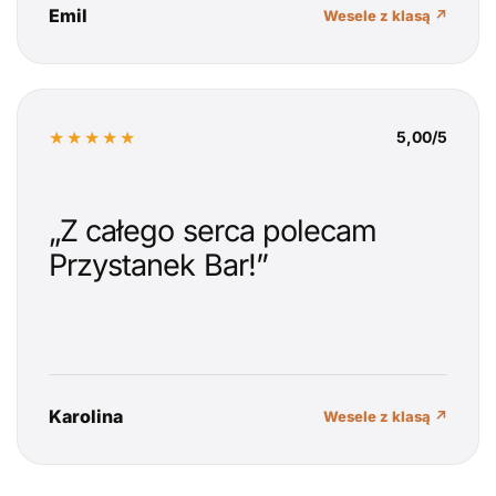
Emil
Wesele z klasą ↗
★★★★★
5,00/5
„Z całego serca polecam
Przystanek Bar!”
Karolina
Wesele z klasą ↗