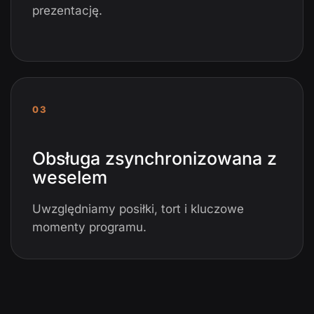
prezentację.
03
Obsługa zsynchronizowana z
weselem
Uwzględniamy posiłki, tort i kluczowe
momenty programu.