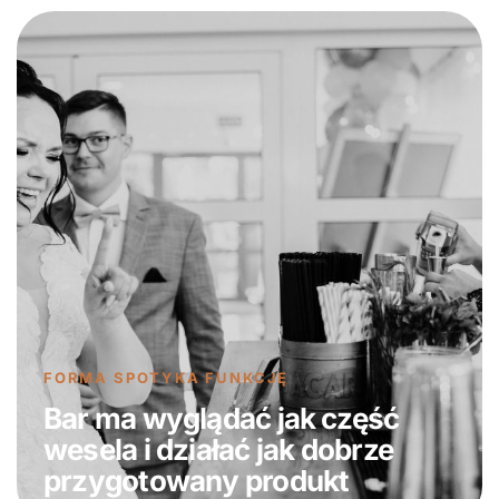
FORMA SPOTYKA FUNKCJĘ
Bar ma wyglądać jak część
wesela i działać jak dobrze
przygotowany produkt