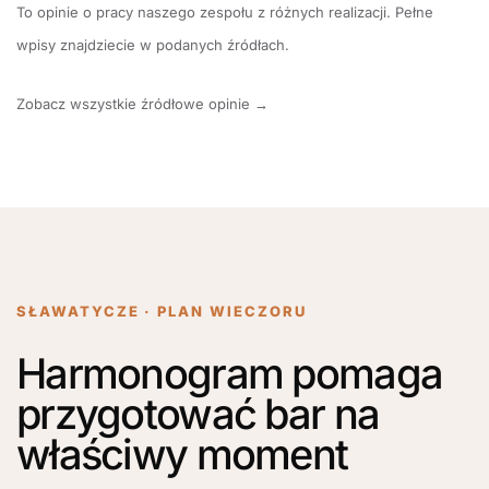
To opinie o pracy naszego zespołu z różnych realizacji. Pełne
wpisy znajdziecie w podanych źródłach.
Zobacz wszystkie źródłowe opinie →
SŁAWATYCZE · PLAN WIECZORU
Harmonogram pomaga
przygotować bar na
właściwy moment