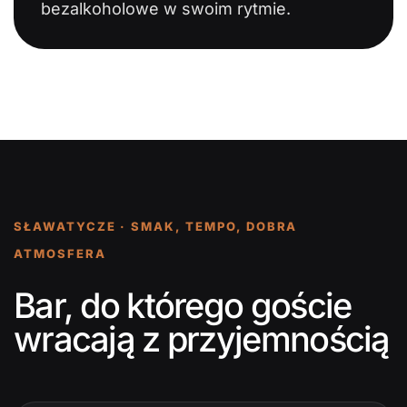
bezalkoholowe w swoim rytmie.
SŁAWATYCZE · SMAK, TEMPO, DOBRA
ATMOSFERA
Bar, do którego goście
wracają z przyjemnością