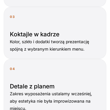
03
Koktajle w kadrze
Kolor, szkło i dodatki tworzą prezentację
spójną z wybranym kierunkiem menu.
04
Detale z planem
Zakres wyposażenia ustalamy wcześniej,
aby estetyka nie była improwizowana na
miejscu.