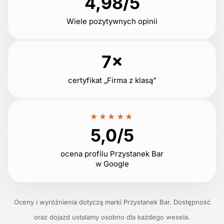
4,98/5
Wiele pozytywnych opinii
7×
certyfikat „Firma z klasą”
★★★★★
5,0/5
ocena profilu Przystanek Bar
w Google
Oceny i wyróżnienia dotyczą marki Przystanek Bar. Dostępność
oraz dojazd ustalamy osobno dla każdego wesela.