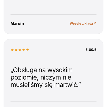
Marcin
Wesele z klasą ↗
★★★★★
5,00/5
„Obsługa na wysokim
poziomie, niczym nie
musieliśmy się martwić.”