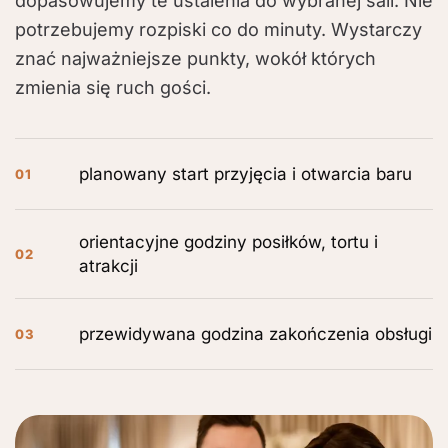
dopasowujemy te ustalenia do wybranej sali. Nie
potrzebujemy rozpiski co do minuty. Wystarczy
znać najważniejsze punkty, wokół których
zmienia się ruch gości.
planowany start przyjęcia i otwarcia baru
01
orientacyjne godziny posiłków, tortu i
02
atrakcji
przewidywana godzina zakończenia obsługi
03