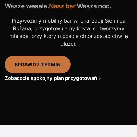
Wasze wesele.
Nasz bar.
Wasza noc.
Przywozimy mobilny bar w lokalizacji Siennica
Różana, przygotowujemy koktajle i tworzymy
miejsce, przy którym goście chcą zostać chwilę
dłużej.
SPRAWDŹ TERMIN
Zobaczcie spokojny plan przygotowań
↓