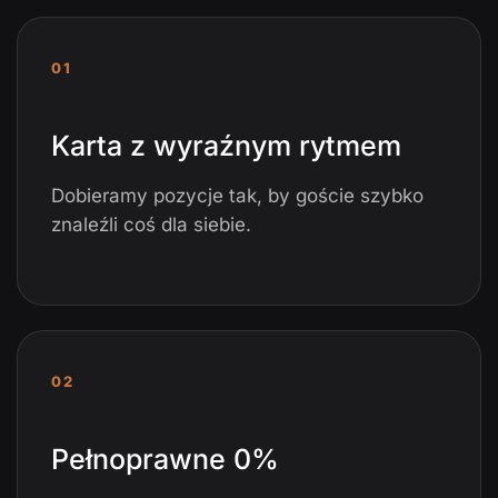
01
Karta z wyraźnym rytmem
Dobieramy pozycje tak, by goście szybko
znaleźli coś dla siebie.
02
Pełnoprawne 0%