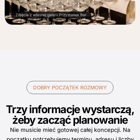
Zdjęcie z własnej galerii Przystanek Bar
DOBRY POCZĄTEK ROZMOWY
Trzy informacje wystarczą,
żeby zacząć planowanie
Nie musicie mieć gotowej całej koncepcji. Na
początku potrzebujemy terminu, adresu i liczby