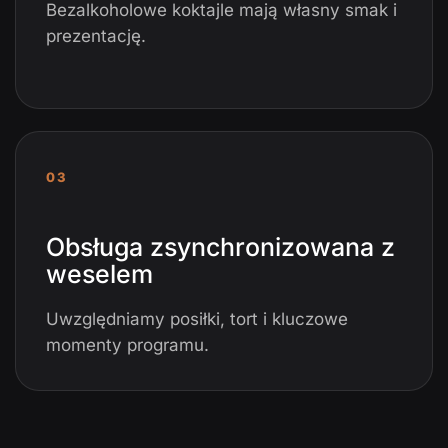
Bezalkoholowe koktajle mają własny smak i
prezentację.
03
Obsługa zsynchronizowana z
weselem
Uwzględniamy posiłki, tort i kluczowe
momenty programu.