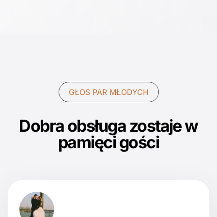
GŁOS PAR MŁODYCH
Dobra obsługa zostaje w
pamięci gości