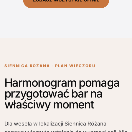
SIENNICA RÓŻANA · PLAN WIECZORU
Harmonogram pomaga
przygotować bar na
właściwy moment
Dla wesela w lokalizacji Siennica Różana