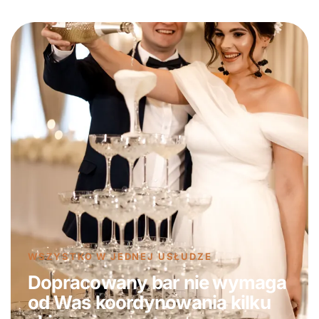
WSZYSTKO W JEDNEJ USŁUDZE
Dopracowany bar nie wymaga
od Was koordynowania kilku