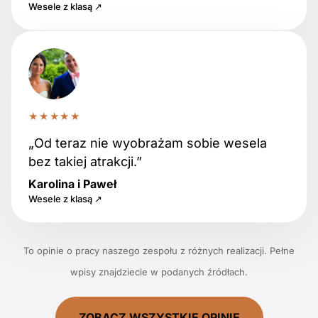
Wesele z klasą ↗
★★★★★
„Od teraz nie wyobrażam sobie wesela
bez takiej atrakcji.”
Karolina i Paweł
Wesele z klasą ↗
To opinie o pracy naszego zespołu z różnych realizacji. Pełne
wpisy znajdziecie w podanych źródłach.
ZOBACZ WSZYSTKIE OPINIE