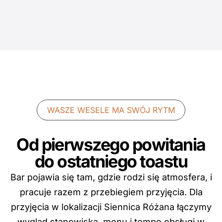
WASZE WESELE MA SWÓJ RYTM
Od pierwszego powitania
do ostatniego toastu
Bar pojawia się tam, gdzie rodzi się atmosfera, i
pracuje razem z przebiegiem przyjęcia. Dla
przyjęcia w lokalizacji Siennica Różana łączymy
wygląd stanowiska, menu i tempo obsługi w