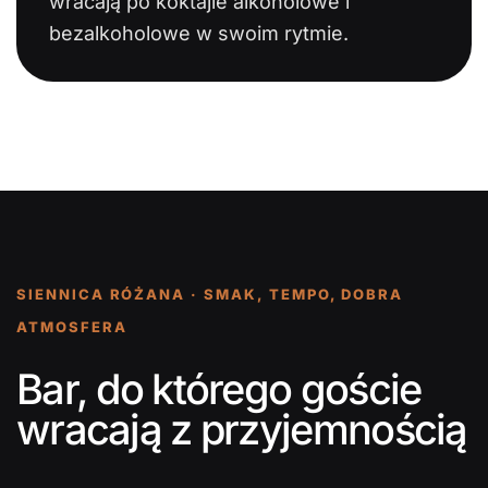
wracają po koktajle alkoholowe i
bezalkoholowe w swoim rytmie.
SIENNICA RÓŻANA · SMAK, TEMPO, DOBRA
ATMOSFERA
Bar, do którego goście
wracają z przyjemnością