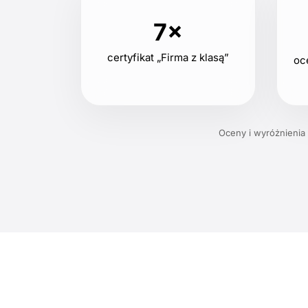
7×
certyfikat „Firma z klasą”
oc
Oceny i wyróżnienia