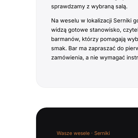
sprawdzamy z wybraną salą.
Na weselu w lokalizacji Serniki 
widzą gotowe stanowisko, czytel
barmanów, którzy pomagają wyb
smak. Bar ma zapraszać do pie
zamówienia, a nie wymagać instr
Wasze wesele · Serniki