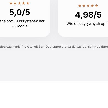
★★★★★
★★★★★
5,0/5
4,98/5
ena profilu Przystanek Bar
Wiele pozytywnych opin
w Google
 dotyczą marki Przystanek Bar. Dostępność oraz dojazd ustalamy osobno