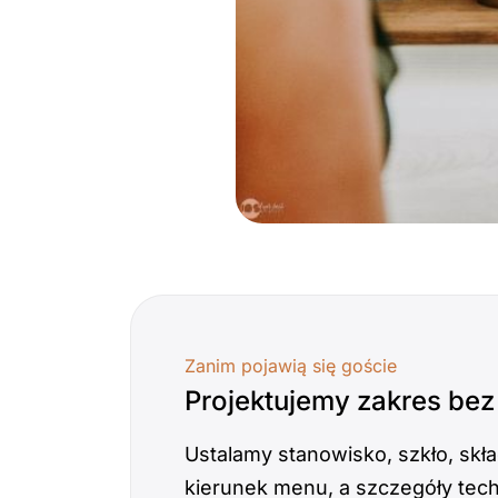
Zanim pojawią się goście
Projektujemy zakres be
Ustalamy stanowisko, szkło, skła
kierunek menu, a szczegóły tec