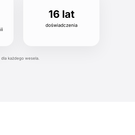
16 lat
doświadczenia
ii
 dla każdego wesela.