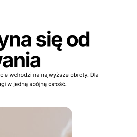
na się od
ania
cie wchodzi na najwyższe obroty. Dla
ugi w jedną spójną całość.