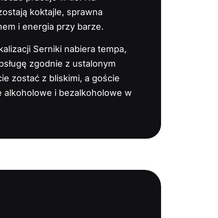
ostają koktajle, sprawna
m i energia przy barze.
alizacji Serniki nabiera tempa,
bsługę zgodnie z ustalonym
 zostać z bliskimi, a goście
le alkoholowe i bezalkoholowe w