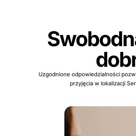
Swobodna
dob
Uzgodnione odpowiedzialności pozwal
przyjęcia w lokalizacji S