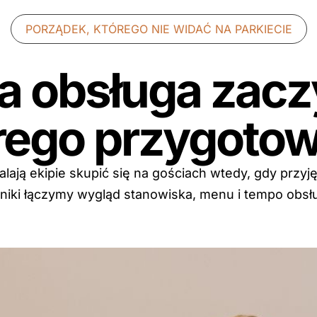
PORZĄDEK, KTÓREGO NIE WIDAĆ NA PARKIECIE
 obsługa zaczy
rego przygotow
ają ekipie skupić się na gościach wtedy, gdy przyję
erniki łączymy wygląd stanowiska, menu i tempo obsł