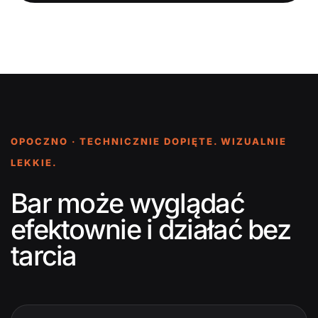
OPOCZNO · TECHNICZNIE DOPIĘTE. WIZUALNIE
LEKKIE.
Bar może wyglądać
efektownie i działać bez
tarcia