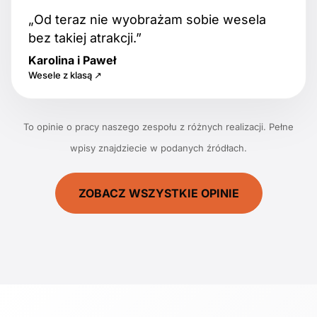
„Od teraz nie wyobrażam sobie wesela
bez takiej atrakcji.”
Karolina i Paweł
Wesele z klasą ↗
To opinie o pracy naszego zespołu z różnych realizacji. Pełne
wpisy znajdziecie w podanych źródłach.
ZOBACZ WSZYSTKIE OPINIE