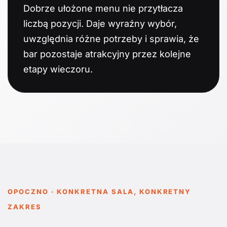
Dobrze ułożone menu nie przytłacza
liczbą pozycji. Daje wyraźny wybór,
uwzględnia różne potrzeby i sprawia, że
bar pozostaje atrakcyjny przez kolejne
etapy wieczoru.
OPOCZNO · KONKRETNA SALA, KONKRETNY
ZAKRES