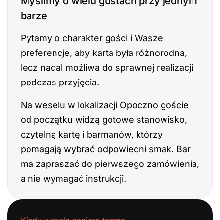
Myślimy o wielu gustach przy jednym
barze
Pytamy o charakter gości i Wasze
preferencje, aby karta była różnorodna,
lecz nadal możliwa do sprawnej realizacji
podczas przyjęcia.
Na weselu w lokalizacji Opoczno goście
od początku widzą gotowe stanowisko,
czytelną kartę i barmanów, którzy
pomagają wybrać odpowiedni smak. Bar
ma zapraszać do pierwszego zamówienia,
a nie wymagać instrukcji.