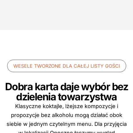
WESELE TWORZONE DLA CAŁEJ LISTY GOŚCI
Dobra karta daje wybór bez
dzielenia towarzystwa
Klasyczne koktajle, lżejsze kompozycje i
propozycje bez alkoholu mogą działać obok
siebie w jednym czytelnym menu. Dla przyjęcia
w lokalizacji Opoczno łączymy wygląd