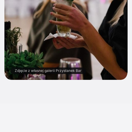
Zdjęcie z własnej galerii Przystanek Bar