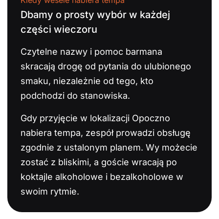
Kiedy wesele nabiera tempa
Dbamy o prosty wybór w każdej
części wieczoru
Czytelne nazwy i pomoc barmana
skracają drogę od pytania do ulubionego
smaku, niezależnie od tego, kto
podchodzi do stanowiska.
Gdy przyjęcie w lokalizacji Opoczno
nabiera tempa, zespół prowadzi obsługę
zgodnie z ustalonym planem. Wy możecie
zostać z bliskimi, a goście wracają po
koktajle alkoholowe i bezalkoholowe w
swoim rytmie.