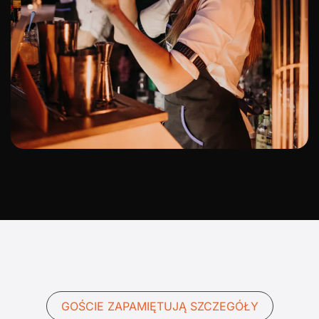
GOŚCIE ZAPAMIĘTUJĄ SZCZEGÓŁY