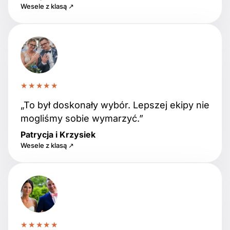
Wesele z klasą ↗
★★★★★
„To był doskonały wybór. Lepszej ekipy nie
mogliśmy sobie wymarzyć.”
Patrycja i Krzysiek
Wesele z klasą ↗
★★★★★