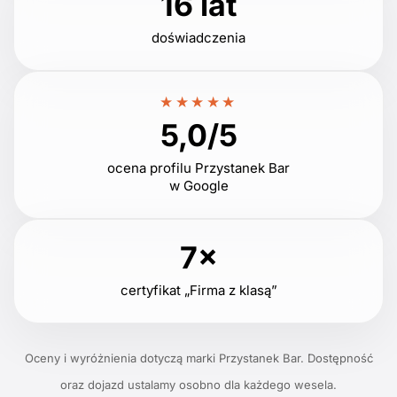
16 lat
doświadczenia
★★★★★
5,0/5
ocena profilu Przystanek Bar
w Google
7×
certyfikat „Firma z klasą”
Oceny i wyróżnienia dotyczą marki Przystanek Bar. Dostępność
oraz dojazd ustalamy osobno dla każdego wesela.