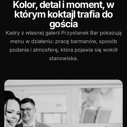
Kolor, detal i moment, w
którym koktajl trafia do
gościa
Kadry z własnej galerii Przystanek Bar pokazują
menu w działaniu: pracę barmanów, sposób
podania i atmosferę, która pojawia się wokół
stanowiska.