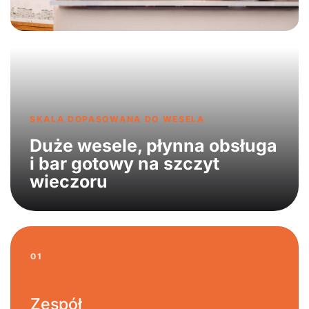
SKALA DOPASOWANA DO WESELA
Duże wesele, płynna obsługa
i bar gotowy na szczyt
wieczoru
01
Zespół