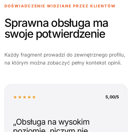
DOŚWIADCZENIE WIDZIANE PRZEZ KLIENTÓW
Sprawna obsługa ma
swoje potwierdzenie
Każdy fragment prowadzi do zewnętrznego profilu,
na którym można zobaczyć pełny kontekst opinii.
★★★★★
5,00/5
„Obsługa na wysokim
poziomie, niczym nie