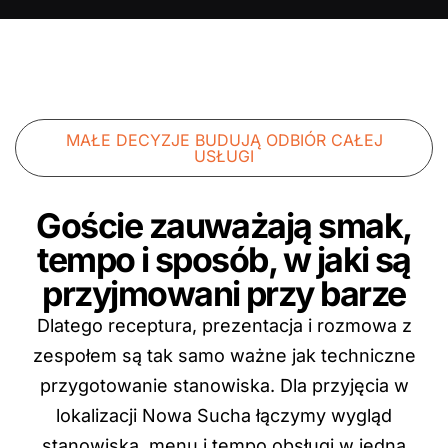
MAŁE DECYZJE BUDUJĄ ODBIÓR CAŁEJ
USŁUGI
Goście zauważają smak,
tempo i sposób, w jaki są
przyjmowani przy barze
Dlatego receptura, prezentacja i rozmowa z
zespołem są tak samo ważne jak techniczne
przygotowanie stanowiska. Dla przyjęcia w
lokalizacji Nowa Sucha łączymy wygląd
stanowiska, menu i tempo obsługi w jedną