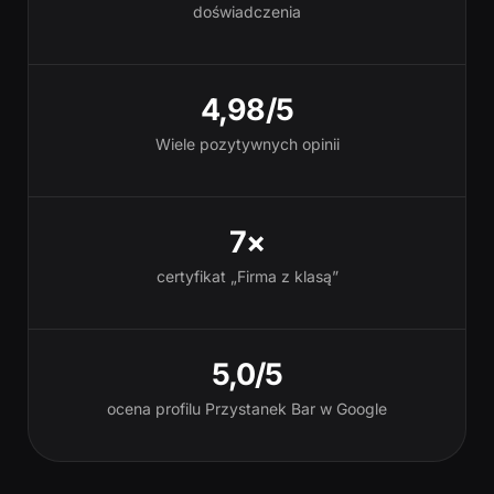
doświadczenia
4,98/5
Wiele pozytywnych opinii
7×
certyfikat „Firma z klasą”
5,0/5
ocena profilu Przystanek Bar w Google