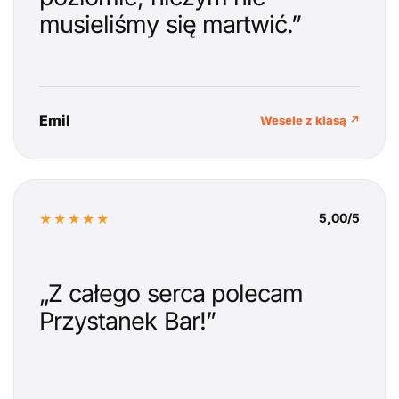
musieliśmy się martwić.”
Emil
Wesele z klasą ↗
★★★★★
5,00/5
„Z całego serca polecam
Przystanek Bar!”