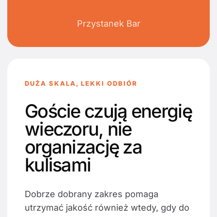
Przystanek Bar
DUŻA SKALA, LEKKI ODBIÓR
Goście czują energię
wieczoru, nie
organizację za
kulisami
Dobrze dobrany zakres pomaga
utrzymać jakość również wtedy, gdy do