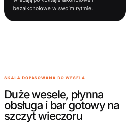
bezalkoholowe w swoim rytmie.
SKALA DOPASOWANA DO WESELA
Duże wesele, płynna
obsługa i bar gotowy na
szczyt wieczoru