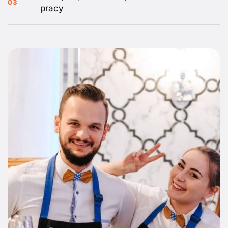
03
pracy