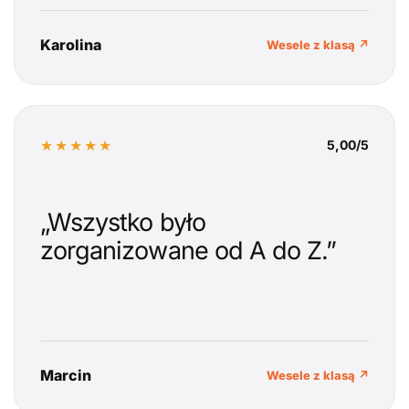
Karolina
Wesele z klasą ↗
★★★★★
5,00/5
„Wszystko było
zorganizowane od A do Z.”
Marcin
Wesele z klasą ↗