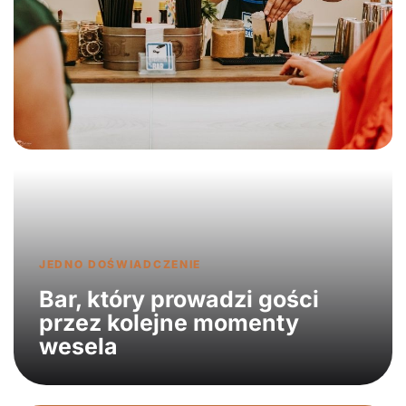
JEDNO DOŚWIADCZENIE
Bar, który prowadzi gości
przez kolejne momenty
wesela