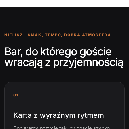
NIELISZ · SMAK, TEMPO, DOBRA ATMOSFERA
Bar, do którego goście
wracają z przyjemnością
01
Karta z wyraźnym rytmem
Dobieramy pozycje tak, by goście szybko