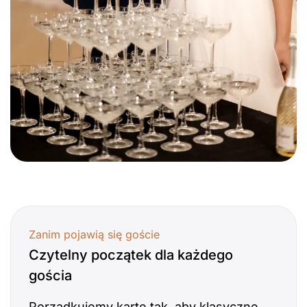
Zanim pojawią się goście
Czytelny początek dla każdego
gościa
Porządkujemy kartę tak, aby klasyczne