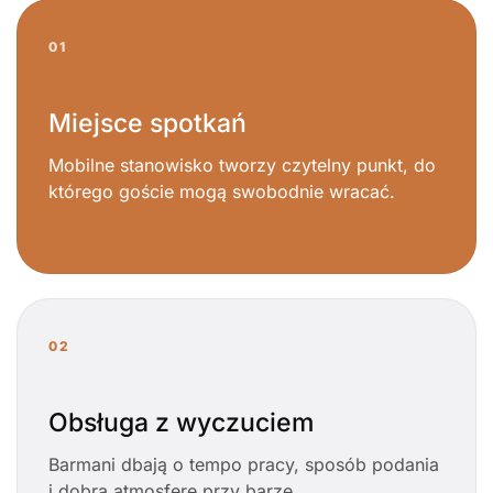
01
Miejsce spotkań
Mobilne stanowisko tworzy czytelny punkt, do
którego goście mogą swobodnie wracać.
02
Obsługa z wyczuciem
Barmani dbają o tempo pracy, sposób podania
i dobrą atmosferę przy barze.