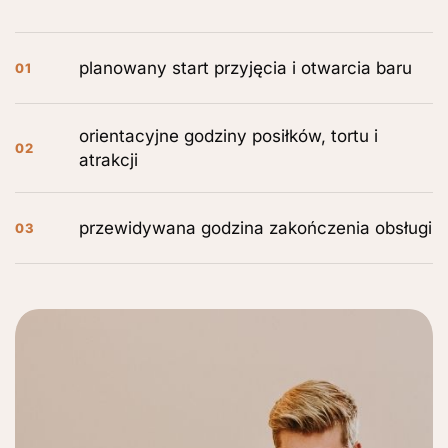
planowany start przyjęcia i otwarcia baru
01
orientacyjne godziny posiłków, tortu i
02
atrakcji
przewidywana godzina zakończenia obsługi
03