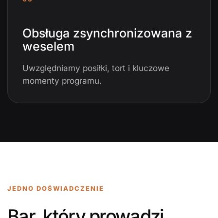
Obsługa zsynchronizowana z
weselem
Uwzględniamy posiłki, tort i kluczowe
momenty programu.
JEDNO DOŚWIADCZENIE
Bar, który prowadzi