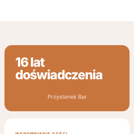
16 lat
doświadczenia
Przystanek Bar
WSPOMNIENIE GOŚCI