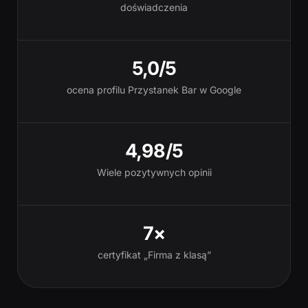
doświadczenia
5,0/5
ocena profilu Przystanek Bar w Google
4,98/5
Wiele pozytywnych opinii
7×
certyfikat „Firma z klasą”