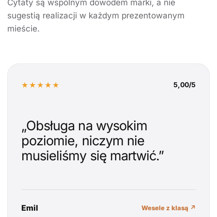
Cytaty są wspólnym dowodem marki, a nie
sugestią realizacji w każdym prezentowanym
mieście.
★★★★★
5,00/5
„Obsługa na wysokim
poziomie, niczym nie
musieliśmy się martwić.”
Emil
Wesele z klasą ↗