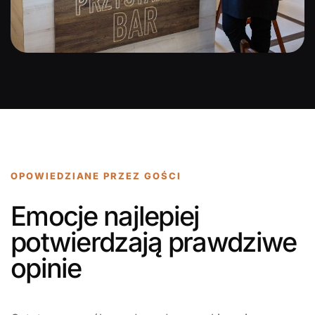
OPOWIEDZIANE PRZEZ GOŚCI
Emocje najlepiej
potwierdzają prawdziwe
opinie