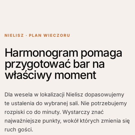
NIELISZ · PLAN WIECZORU
Harmonogram pomaga
przygotować bar na
właściwy moment
Dla wesela w lokalizacji Nielisz dopasowujemy
te ustalenia do wybranej sali. Nie potrzebujemy
rozpiski co do minuty. Wystarczy znać
najważniejsze punkty, wokół których zmienia się
ruch gości.