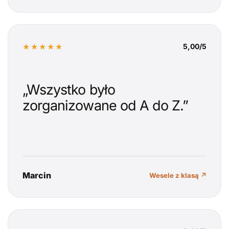
★★★★★
5,00/5
„Wszystko było
zorganizowane od A do Z.”
Marcin
Wesele z klasą ↗