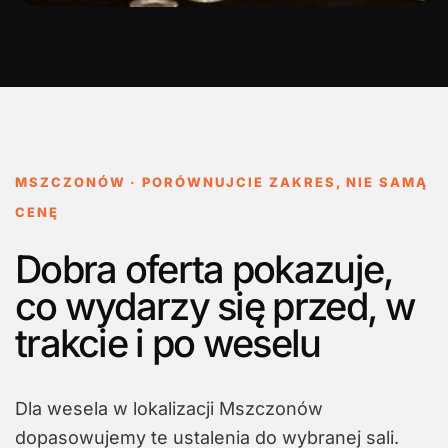
MSZCZONÓW · PORÓWNUJCIE ZAKRES, NIE SAMĄ
CENĘ
Dobra oferta pokazuje,
co wydarzy się przed, w
trakcie i po weselu
Dla wesela w lokalizacji Mszczonów
dopasowujemy te ustalenia do wybranej sali.