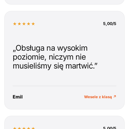
★★★★★
5,00/5
„Obsługa na wysokim
poziomie, niczym nie
musieliśmy się martwić.”
Emil
Wesele z klasą ↗
★★★★★
5,00/5