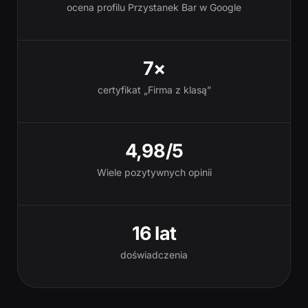
ocena profilu Przystanek Bar w Google
7×
certyfikat „Firma z klasą”
4,98/5
Wiele pozytywnych opinii
16 lat
doświadczenia