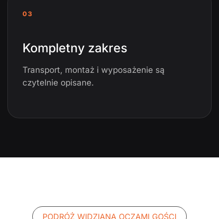
03
Kompletny zakres
Transport, montaż i wyposażenie są
czytelnie opisane.
PODRÓŻ WIDZIANA OCZAMI GOŚCI