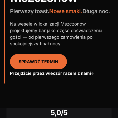
Pierwszy toast.
Nowe smaki.
Długa noc.
Na wesele w lokalizacji Mszczonów
projektujemy bar jako część doświadczenia
gości — od pierwszego zamówienia po
spokojniejszy finał nocy.
SPRAWDŹ TERMIN
Przejdźcie przez wieczór razem z nami
↓
5,0/5