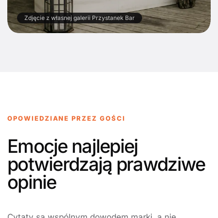
Zdjęcie z własnej galerii Przystanek Bar
OPOWIEDZIANE PRZEZ GOŚCI
Emocje najlepiej
potwierdzają prawdziwe
opinie
Cytaty są wspólnym dowodem marki, a nie