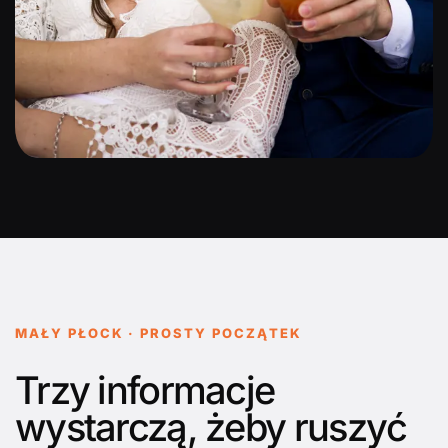
MAŁY PŁOCK · PROSTY POCZĄTEK
Trzy informacje
wystarczą, żeby ruszyć