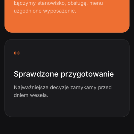
Łączymy stanowisko, obsługę, menu i
uzgodnione wyposażenie.
03
Sprawdzone przygotowanie
Najważniejsze decyzje zamykamy przed
dniem wesela.