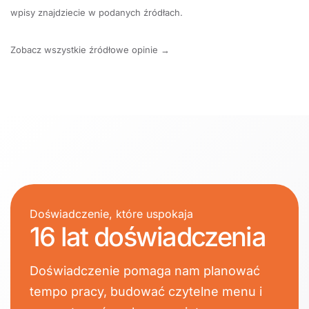
wpisy znajdziecie w podanych źródłach.
Zobacz wszystkie źródłowe opinie →
Doświadczenie, które uspokaja
16 lat doświadczenia
Doświadczenie pomaga nam planować
tempo pracy, budować czytelne menu i