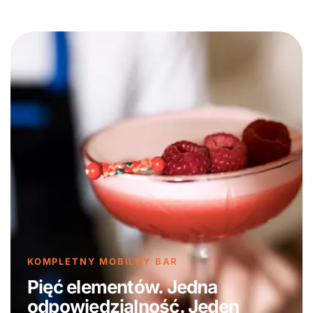
KOMPLETNY MOBILNY BAR
Pięć elementów. Jedna
odpowiedzialność. Jeden