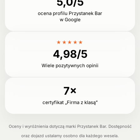
5,0/5
ocena profilu Przystanek Bar
w Google
★★★★★
4,98/5
Wiele pozytywnych opinii
7×
certyfikat „Firma z klasą”
Oceny i wyróżnienia dotyczą marki Przystanek Bar. Dostępność
oraz dojazd ustalamy osobno dla każdego wesela.