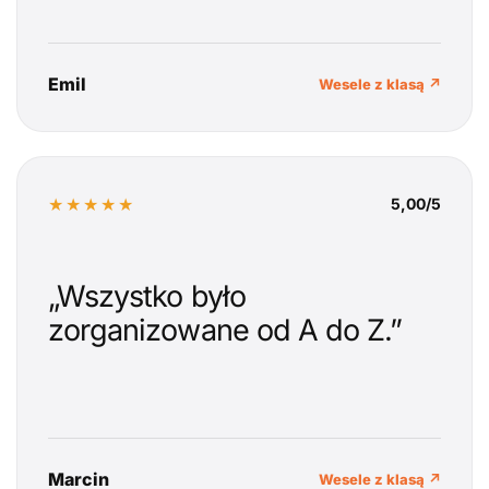
Emil
Wesele z klasą ↗
★★★★★
5,00/5
„Wszystko było
zorganizowane od A do Z.”
Marcin
Wesele z klasą ↗