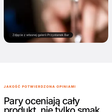
Zdjęcie z własnej galerii Przystanek Bar
JAKOŚĆ POTWIERDZONA OPINIAMI
Pary oceniają cały
produkt, nie tylko smak