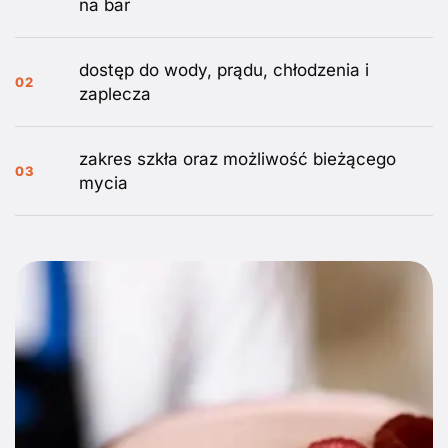
na bar
dostęp do wody, prądu, chłodzenia i
02
zaplecza
zakres szkła oraz możliwość bieżącego
03
mycia