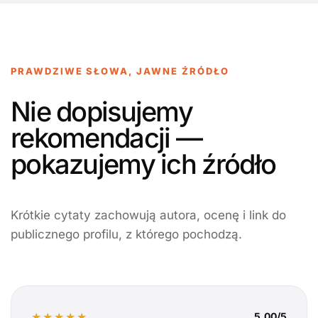
PRAWDZIWE SŁOWA, JAWNE ŹRÓDŁO
Nie dopisujemy
rekomendacji —
pokazujemy ich źródło
Krótkie cytaty zachowują autora, ocenę i link do
publicznego profilu, z którego pochodzą.
★★★★★
5,00/5