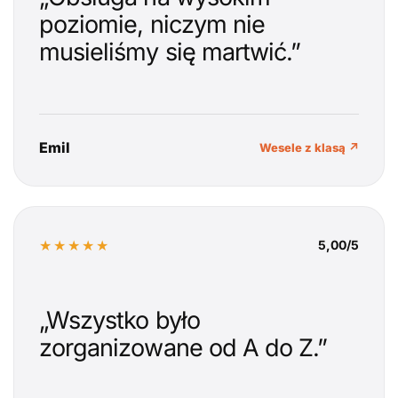
poziomie, niczym nie
musieliśmy się martwić.”
Emil
Wesele z klasą ↗
★★★★★
5,00/5
„Wszystko było
zorganizowane od A do Z.”