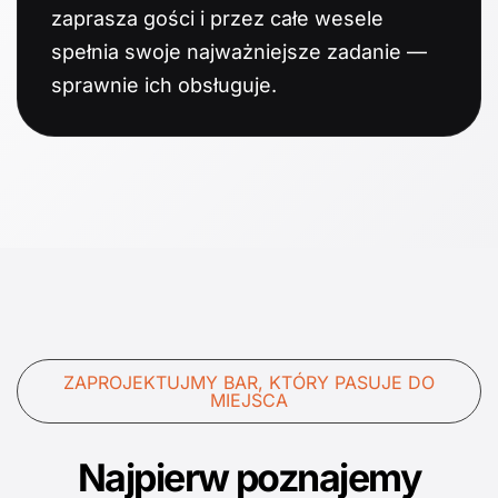
zaprasza gości i przez całe wesele
spełnia swoje najważniejsze zadanie —
sprawnie ich obsługuje.
ZAPROJEKTUJMY BAR, KTÓRY PASUJE DO
MIEJSCA
Najpierw poznajemy