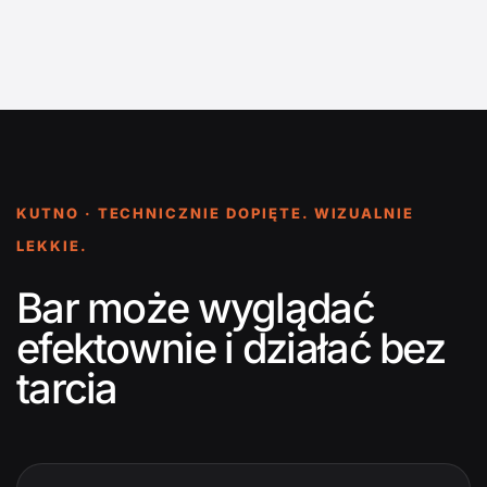
KUTNO · TECHNICZNIE DOPIĘTE. WIZUALNIE
LEKKIE.
Bar może wyglądać
efektownie i działać bez
tarcia