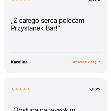
„Z całego serca polecam
Przystanek Bar!”
Karolina
Wesele z klasą ↗
★★★★★
5,00/5
„Obsługa na wysokim