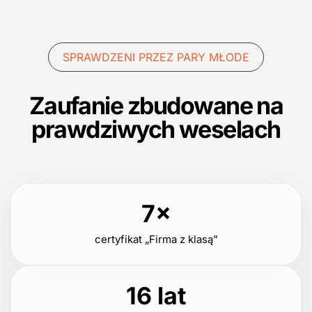
SPRAWDZENI PRZEZ PARY MŁODE
Zaufanie zbudowane na
prawdziwych weselach
7×
certyfikat „Firma z klasą”
16 lat