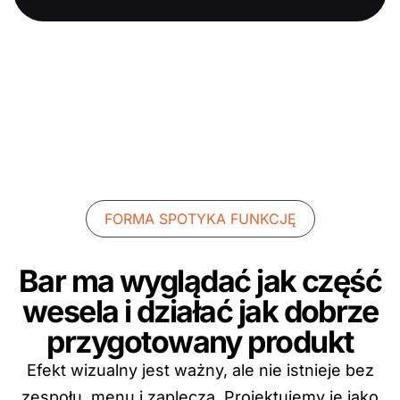
FORMA SPOTYKA FUNKCJĘ
Bar ma wyglądać jak część
wesela i działać jak dobrze
przygotowany produkt
Efekt wizualny jest ważny, ale nie istnieje bez
zespołu, menu i zaplecza. Projektujemy je jako