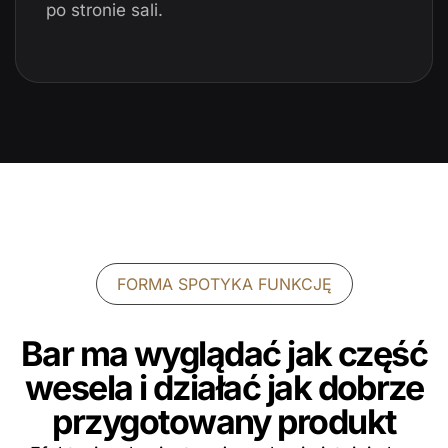
po stronie sali.
FORMA SPOTYKA FUNKCJĘ
Bar ma wyglądać jak część
wesela i działać jak dobrze
przygotowany produkt