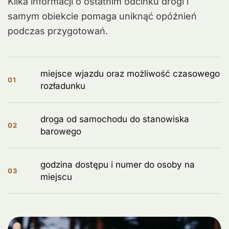
Kilka informacji o ostatnim odcinku drogi i
samym obiekcie pomaga uniknąć opóźnień
podczas przygotowań.
miejsce wjazdu oraz możliwość czasowego
01
rozładunku
droga od samochodu do stanowiska
02
barowego
godzina dostępu i numer do osoby na
03
miejscu