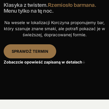
Klasyka z twistem.
Rzemiosło barmana.
Menu tylko na tę noc.
Na wesele w lokalizacji Korczyna proponujemy bar,
który szanuje znane smaki, ale potrafi pokazać je w
świeższej, dopracowanej formie.
SPRAWDŹ TERMIN
Zobaczcie opowieść zapisaną w detalach
↓