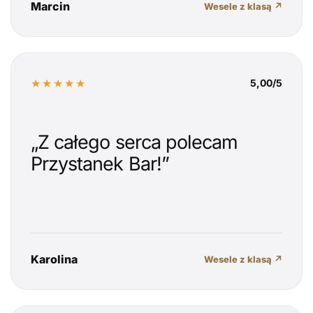
Marcin
Wesele z klasą ↗
★★★★★
5,00/5
„Z całego serca polecam
Przystanek Bar!”
Karolina
Wesele z klasą ↗