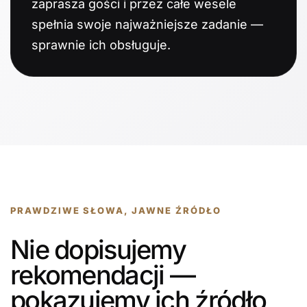
zaprasza gości i przez całe wesele
spełnia swoje najważniejsze zadanie —
sprawnie ich obsługuje.
PRAWDZIWE SŁOWA, JAWNE ŹRÓDŁO
Nie dopisujemy
rekomendacji —
pokazujemy ich źródło