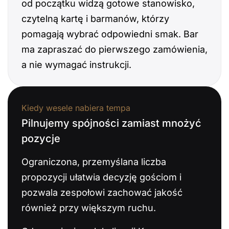
od początku widzą gotowe stanowisko,
czytelną kartę i barmanów, którzy
pomagają wybrać odpowiedni smak. Bar
ma zapraszać do pierwszego zamówienia,
a nie wymagać instrukcji.
Kiedy wesele nabiera tempa
Pilnujemy spójności zamiast mnożyć
pozycje
Ograniczona, przemyślana liczba
propozycji ułatwia decyzję gościom i
pozwala zespołowi zachować jakość
również przy większym ruchu.