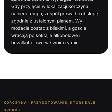
Gdy przyjęcie w lokalizacji Korczyna
nabiera tempa, zespół prowadzi obsługę
zgodnie z ustalonym planem. Wy
możecie zostać z bliskimi, a goście
wracają po koktajle alkoholowe i
bezalkoholowe w swoim rytmie.
KORCZYNA · PRZYGOTOWANIE, KTÓRE DAJE
SPOKÓJ