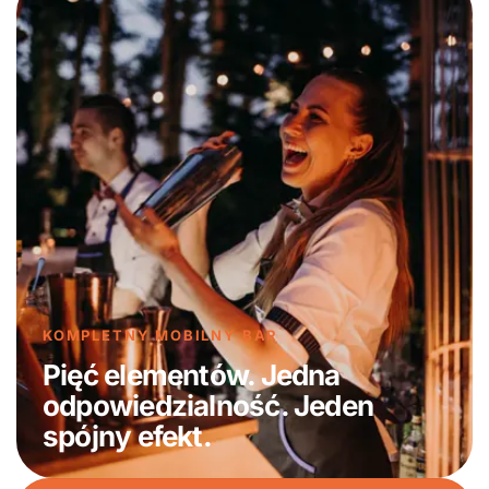
KOMPLETNY MOBILNY BAR
Pięć elementów. Jedna
odpowiedzialność. Jeden
spójny efekt.