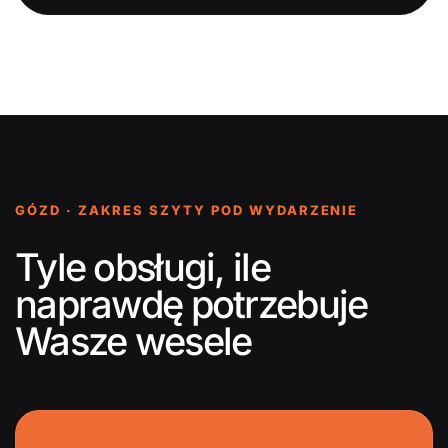
GÓZD · ZAKRES SZYTY POD WYDARZENIE
Tyle obsługi, ile
naprawdę potrzebuje
Wasze wesele