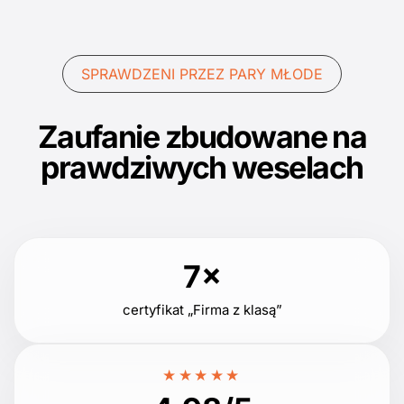
SPRAWDZENI PRZEZ PARY MŁODE
Zaufanie zbudowane na
prawdziwych weselach
7×
certyfikat „Firma z klasą”
★★★★★