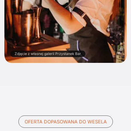
Zdjęcie z własnej galerii Przystanek Bar
OFERTA DOPASOWANA DO WESELA