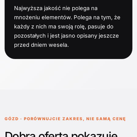
Najwyższa jakość nie polega na
mnożeniu elementów. Polega na tym, że
każdy z nich ma swoją rolę, pasuje do
pozostałych i jest jasno opisany jeszcze
przed dniem wesela.
GÓZD · PORÓWNUJCIE ZAKRES, NIE SAMĄ CENĘ
Dobra oferta pokazuje,