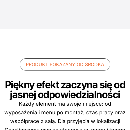
PRODUKT POKAZANY OD ŚRODKA
Piękny efekt zaczyna się od
jasnej odpowiedzialności
Każdy element ma swoje miejsce: od
wyposażenia i menu po montaż, czas pracy oraz
współpracę z salą. Dla przyjęcia w lokalizacji
Gózd łączymy wygląd stanowiska, menu i tempo