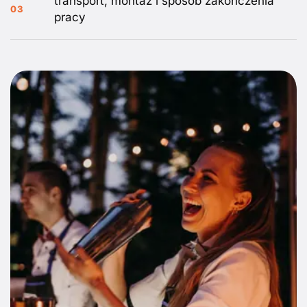
transport, montaż i sposób zakończenia
03
pracy