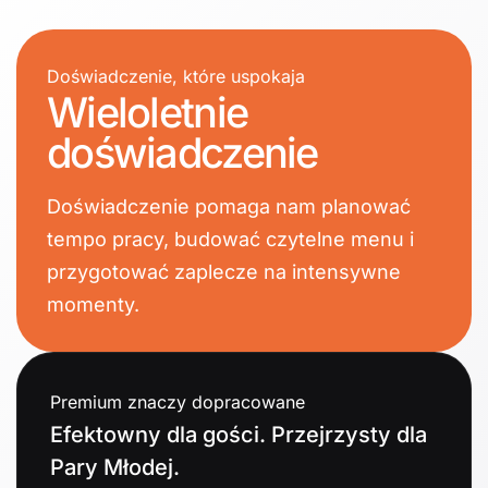
Doświadczenie, które uspokaja
Wieloletnie
doświadczenie
Doświadczenie pomaga nam planować
tempo pracy, budować czytelne menu i
przygotować zaplecze na intensywne
momenty.
Premium znaczy dopracowane
Efektowny dla gości. Przejrzysty dla
Pary Młodej.