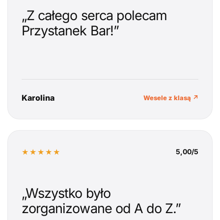
„Z całego serca polecam
Przystanek Bar!”
Karolina
Wesele z klasą ↗
★★★★★
5,00/5
„Wszystko było
zorganizowane od A do Z.”