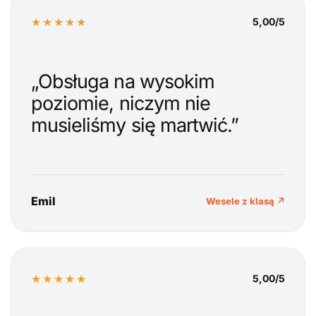
★★★★★
5,00/5
„Obsługa na wysokim
poziomie, niczym nie
musieliśmy się martwić.”
Emil
Wesele z klasą ↗
★★★★★
5,00/5