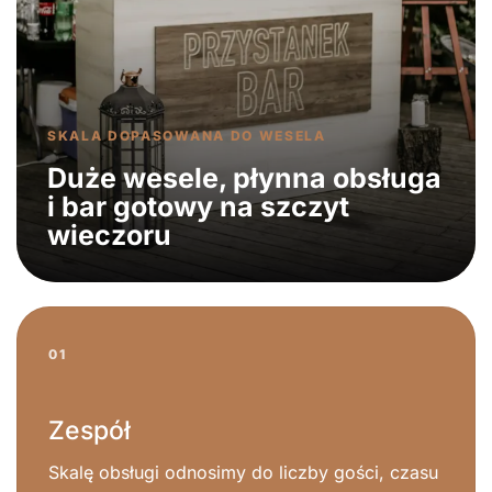
SKALA DOPASOWANA DO WESELA
Duże wesele, płynna obsługa
i bar gotowy na szczyt
wieczoru
01
Zespół
Skalę obsługi odnosimy do liczby gości, czasu