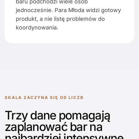
baru podchodzi wiele osób
jednocześnie. Para Młoda widzi gotowy
produkt, a nie listę problemów do
koordynowania.
SKALA ZACZYNA SIĘ OD LICZB
Trzy dane pomagają
zaplanować bar na
najbardziej intensywne