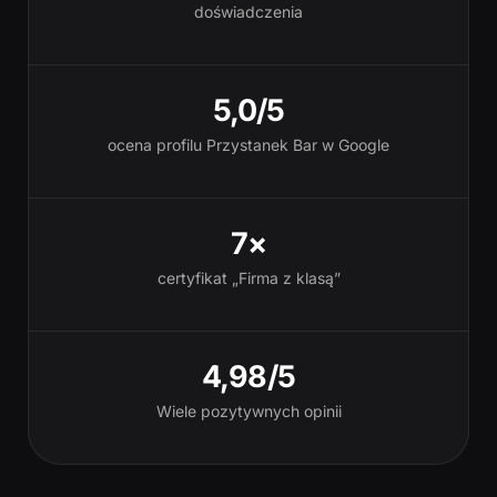
doświadczenia
5,0/5
ocena profilu Przystanek Bar w Google
7×
certyfikat „Firma z klasą”
4,98/5
Wiele pozytywnych opinii