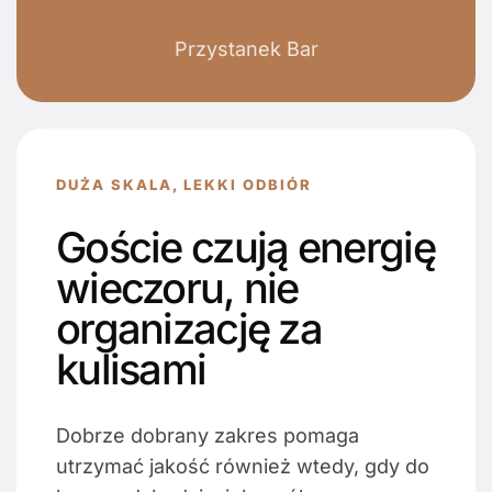
Przystanek Bar
DUŻA SKALA, LEKKI ODBIÓR
Goście czują energię
wieczoru, nie
organizację za
kulisami
Dobrze dobrany zakres pomaga
utrzymać jakość również wtedy, gdy do