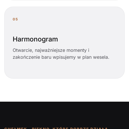
05
Harmonogram
Otwarcie, najważniejsze momenty i
zakończenie baru wpisujemy w plan wesela.
CHEŁMEK · PIĘKNO, KTÓRE DOBRZE DZIAŁA