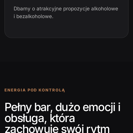
Dbamy o atrakcyjne propozycje alkoholowe
i bezalkoholowe.
ENERGIA POD KONTROLĄ
Pełny bar, dużo emocji i
obsługa, która
zachowuje swój rytm