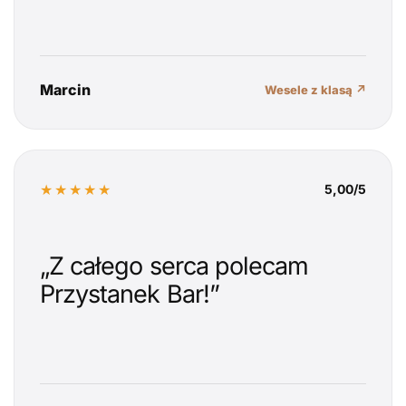
Marcin
Wesele z klasą ↗
★★★★★
5,00/5
„Z całego serca polecam
Przystanek Bar!”