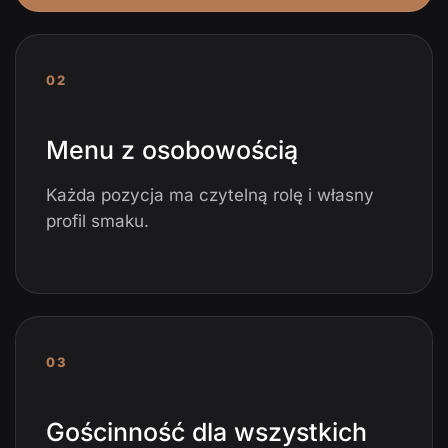
02
Menu z osobowością
Każda pozycja ma czytelną rolę i własny
profil smaku.
03
Gościnność dla wszystkich