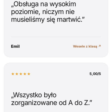
„Obsługa na wysokim
poziomie, niczym nie
musieliśmy się martwić.”
Emil
Wesele z klasą ↗
★★★★★
5,00/5
„Wszystko było
zorganizowane od A do Z.”