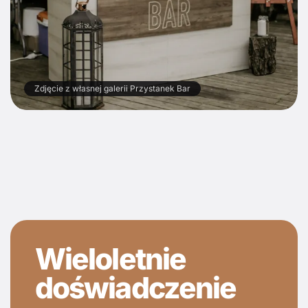
Zdjęcie z własnej galerii Przystanek Bar
Wieloletnie
doświadczenie