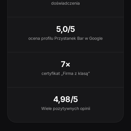
doświadczenia
5,0/5
ocena profilu Przystanek Bar w Google
7×
certyfikat „Firma z klasą”
4,98/5
Wiele pozytywnych opinii