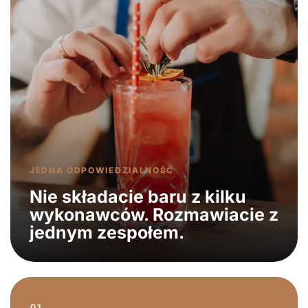
JEDNA ODPOWIEDZIALNOŚĆ
Nie składacie baru z kilku
wykonawców. Rozmawiacie z
jednym zespołem.
01