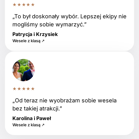
★★★★★
„To był doskonały wybór. Lepszej ekipy nie
mogliśmy sobie wymarzyć.”
Patrycja i Krzysiek
Wesele z klasą ↗
★★★★★
„Od teraz nie wyobrażam sobie wesela
bez takiej atrakcji.”
Karolina i Paweł
Wesele z klasą ↗