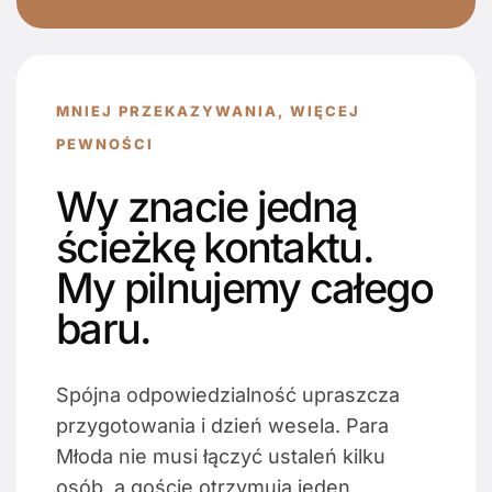
MNIEJ PRZEKAZYWANIA, WIĘCEJ
PEWNOŚCI
Wy znacie jedną
ścieżkę kontaktu.
My pilnujemy całego
baru.
Spójna odpowiedzialność upraszcza
przygotowania i dzień wesela. Para
Młoda nie musi łączyć ustaleń kilku
osób, a goście otrzymują jeden