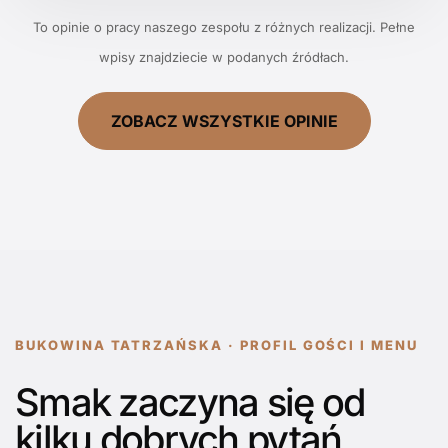
To opinie o pracy naszego zespołu z różnych realizacji. Pełne
wpisy znajdziecie w podanych źródłach.
ZOBACZ WSZYSTKIE OPINIE
BUKOWINA TATRZAŃSKA · PROFIL GOŚCI I MENU
Smak zaczyna się od
kilku dobrych pytań