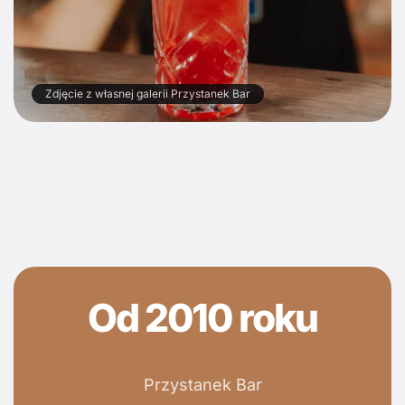
Zdjęcie z własnej galerii Przystanek Bar
Od 2010 roku
Przystanek Bar