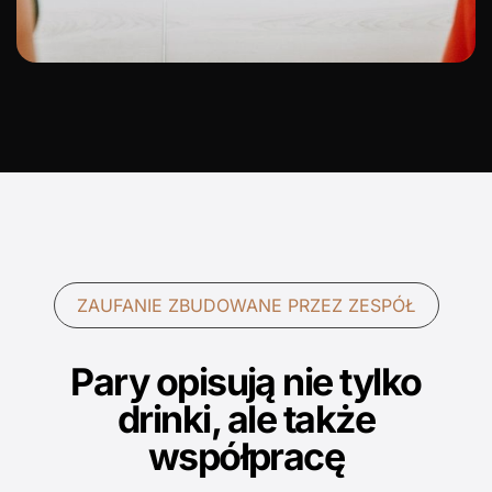
ZAUFANIE ZBUDOWANE PRZEZ ZESPÓŁ
Pary opisują nie tylko
drinki, ale także
współpracę