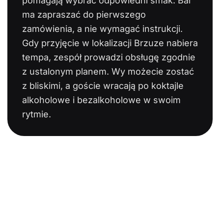
pomagają wybrać odpowiedni smak. Bar
ma zapraszać do pierwszego
zamówienia, a nie wymagać instrukcji.
Gdy przyjęcie w lokalizacji Brzuze nabiera
tempa, zespół prowadzi obsługę zgodnie
z ustalonym planem. Wy możecie zostać
z bliskimi, a goście wracają po koktajle
alkoholowe i bezalkoholowe w swoim
rytmie.