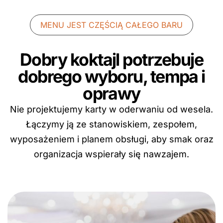
MENU JEST CZĘŚCIĄ CAŁEGO BARU
Dobry koktajl potrzebuje
dobrego wyboru, tempa i
oprawy
Nie projektujemy karty w oderwaniu od wesela.
Łączymy ją ze stanowiskiem, zespołem,
wyposażeniem i planem obsługi, aby smak oraz
organizacja wspierały się nawzajem.