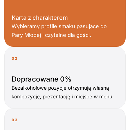
Karta z charakterem
Wybieramy profile smaku pasujące do
Pary Młodej i czytelne dla gości.
02
Dopracowane 0%
Bezalkoholowe pozycje otrzymują własną
kompozycję, prezentację i miejsce w menu.
03