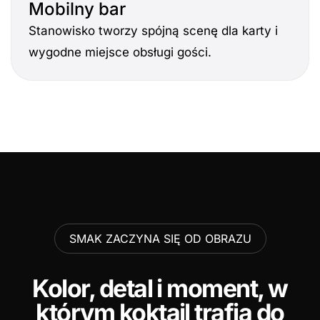
Mobilny bar
Stanowisko tworzy spójną scenę dla karty i
wygodne miejsce obsługi gości.
SMAK ZACZYNA SIĘ OD OBRAZU
Kolor, detal i moment, w
którym koktajl trafia do