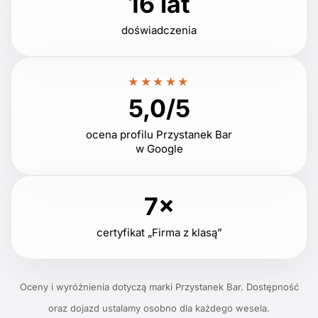
16 lat
doświadczenia
★★★★★
5,0/5
ocena profilu Przystanek Bar
w Google
7×
certyfikat „Firma z klasą”
Oceny i wyróżnienia dotyczą marki Przystanek Bar. Dostępność
oraz dojazd ustalamy osobno dla każdego wesela.