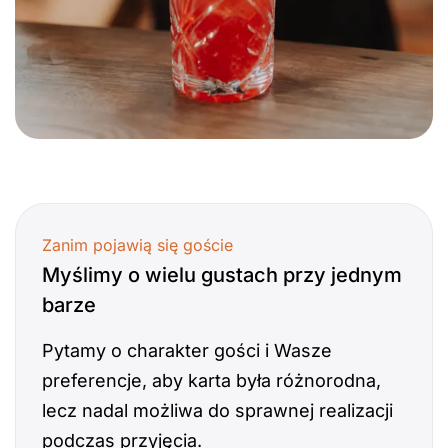
Zanim pojawią się goście
Myślimy o wielu gustach przy jednym
barze
Pytamy o charakter gości i Wasze
preferencje, aby karta była różnorodna,
lecz nadal możliwa do sprawnej realizacji
podczas przyjęcia.