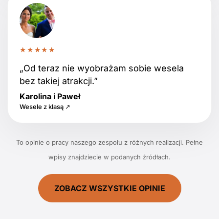
★★★★★
„Od teraz nie wyobrażam sobie wesela
bez takiej atrakcji.”
Karolina i Paweł
Wesele z klasą ↗
To opinie o pracy naszego zespołu z różnych realizacji. Pełne
wpisy znajdziecie w podanych źródłach.
ZOBACZ WSZYSTKIE OPINIE