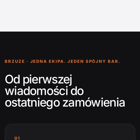
BRZUZE · JEDNA EKIPA. JEDEN SPÓJNY BAR.
Od pierwszej
wiadomości do
ostatniego zamówienia
01