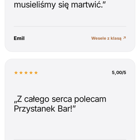
musieliśmy się martwić.”
Emil
Wesele z klasą ↗
★★★★★
5,00/5
„Z całego serca polecam
Przystanek Bar!”