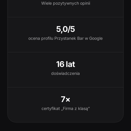
Wiele pozytywnych opinii
5,0/5
ocena profilu Przystanek Bar w Google
16 lat
doświadczenia
7×
certyfikat „Firma z klasą”