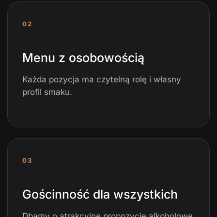
02
Menu z osobowością
Każda pozycja ma czytelną rolę i własny
profil smaku.
03
Gościnność dla wszystkich
Dbamy o atrakcyjne propozycje alkoholowe