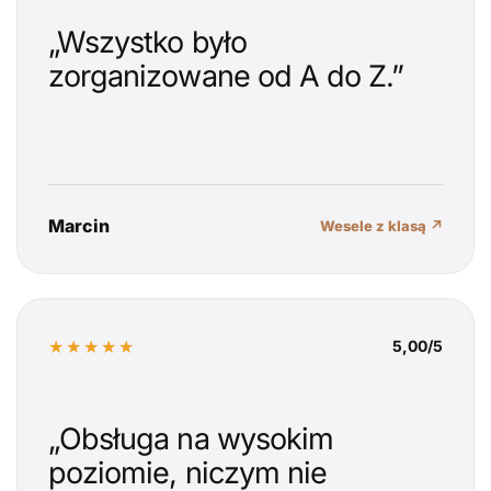
„Wszystko było
zorganizowane od A do Z.”
Marcin
Wesele z klasą ↗
★★★★★
5,00/5
„Obsługa na wysokim
poziomie, niczym nie