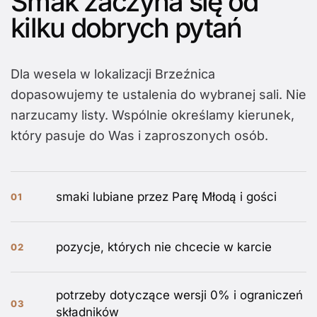
Smak zaczyna się od
kilku dobrych pytań
Dla wesela w lokalizacji Brzeźnica
dopasowujemy te ustalenia do wybranej sali. Nie
narzucamy listy. Wspólnie określamy kierunek,
który pasuje do Was i zaproszonych osób.
smaki lubiane przez Parę Młodą i gości
01
pozycje, których nie chcecie w karcie
02
potrzeby dotyczące wersji 0% i ograniczeń
03
składników