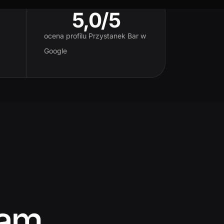
5,0/5
ocena profilu Przystanek Bar w
Google
nam