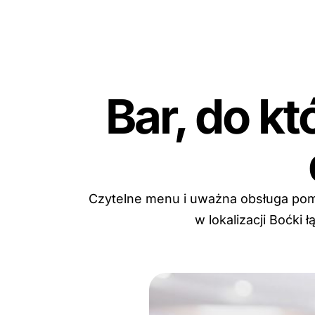
Bar, do k
Czytelne menu i uważna obsługa poma
w lokalizacji Boćki